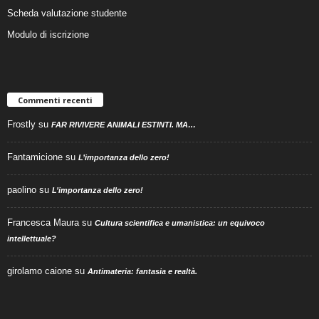
Scheda valutazione studente
Modulo di iscrizione
Commenti recenti
Frostly
su
FAR RIVIVERE ANIMALI ESTINTI. MA…
Fantamicione
su
L’importanza dello zero!
paolino
su
L’importanza dello zero!
Francesca Maura
su
Cultura scientifica e umanistica: un equivoco
intellettuale?
girolamo caione
su
Antimateria: fantasia e realtà.