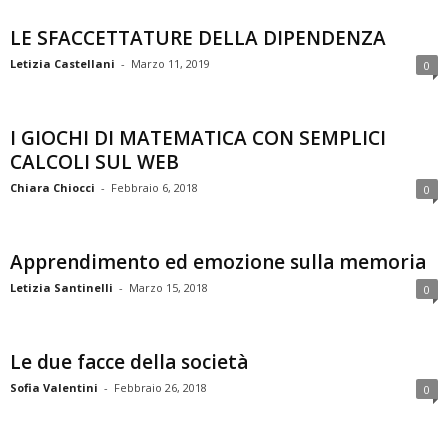
LE SFACCETTATURE DELLA DIPENDENZA
Letizia Castellani
-
Marzo 11, 2019
0
I GIOCHI DI MATEMATICA CON SEMPLICI
CALCOLI SUL WEB
Chiara Chiocci
-
Febbraio 6, 2018
0
Apprendimento ed emozione sulla memoria
Letizia Santinelli
-
Marzo 15, 2018
0
Le due facce della società
Sofia Valentini
-
Febbraio 26, 2018
0