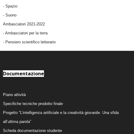
-
Spazio
-
Suono
Ambasciatori 2021-2022
-
Ambasciatori per la terra
- Pensiero scientifico letterario
Documentazione
Piano attività
Specifiche tecniche prodotto finale
Progetto “L’intelligenza artificiale e la creatività giovanile. Una sfida
all’ultima parola”
Scheda documentazione studente