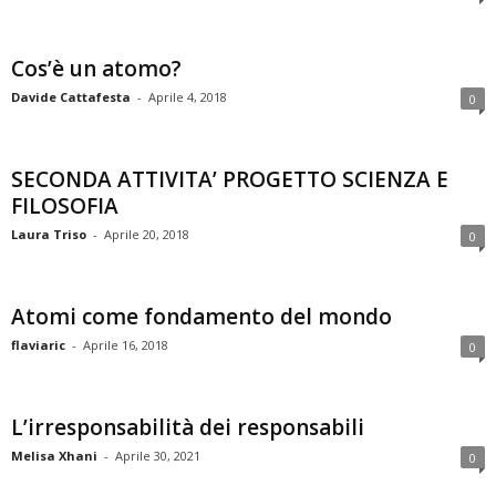
Cos’è un atomo?
Davide Cattafesta
-
Aprile 4, 2018
0
SECONDA ATTIVITA’ PROGETTO SCIENZA E
FILOSOFIA
Laura Triso
-
Aprile 20, 2018
0
Atomi come fondamento del mondo
flaviaric
-
Aprile 16, 2018
0
L’irresponsabilità dei responsabili
Melisa Xhani
-
Aprile 30, 2021
0