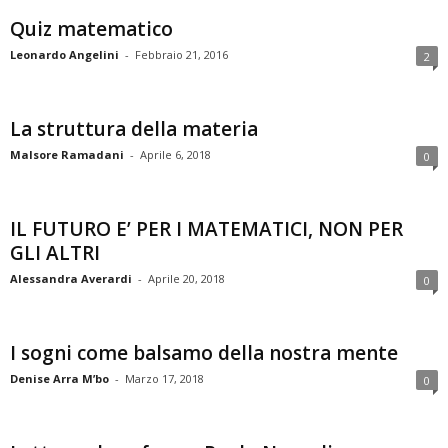
Quiz matematico
Leonardo Angelini
-
Febbraio 21, 2016
2
La struttura della materia
Malsore Ramadani
-
Aprile 6, 2018
0
IL FUTURO E’ PER I MATEMATICI, NON PER
GLI ALTRI
Alessandra Averardi
-
Aprile 20, 2018
0
I sogni come balsamo della nostra mente
Denise Arra M’bo
-
Marzo 17, 2018
0