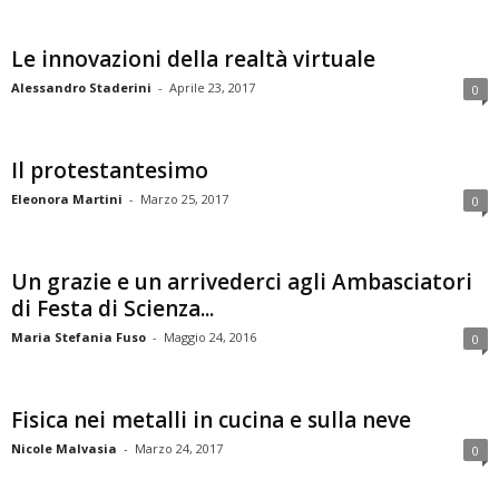
Le innovazioni della realtà virtuale
Alessandro Staderini
-
Aprile 23, 2017
0
Il protestantesimo
Eleonora Martini
-
Marzo 25, 2017
0
Un grazie e un arrivederci agli Ambasciatori
di Festa di Scienza...
Maria Stefania Fuso
-
Maggio 24, 2016
0
Fisica nei metalli in cucina e sulla neve
Nicole Malvasia
-
Marzo 24, 2017
0