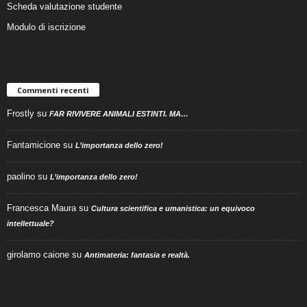
Scheda valutazione studente
Modulo di iscrizione
Commenti recenti
Frostly
su
FAR RIVIVERE ANIMALI ESTINTI. MA…
Fantamicione
su
L’importanza dello zero!
paolino
su
L’importanza dello zero!
Francesca Maura
su
Cultura scientifica e umanistica: un equivoco
intellettuale?
girolamo caione
su
Antimateria: fantasia e realtà.