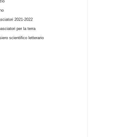
zio
no
ciatori 2021-2022
sciatori per la terra
iero scientifico letterario