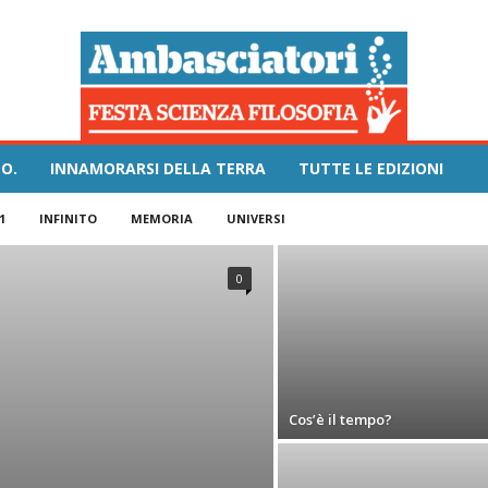
O.
INNAMORARSI DELLA TERRA
TUTTE LE EDIZIONI
1
INFINITO
MEMORIA
UNIVERSI
0
Cos’è il tempo?