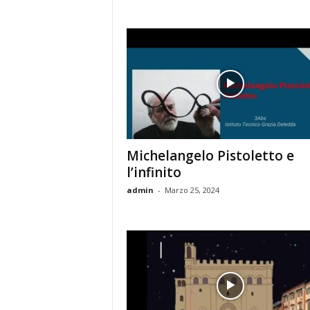
Michelangelo Pistoletto e
l’infinito
admin
-
Marzo 25, 2024