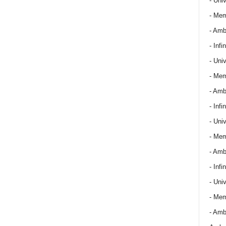
- Univ
- Mem
- Amba
- Infin
- Univ
- Mem
- Amba
- Infin
- Univ
- Mem
- Amba
- Infin
- Univ
- Mem
- Amba