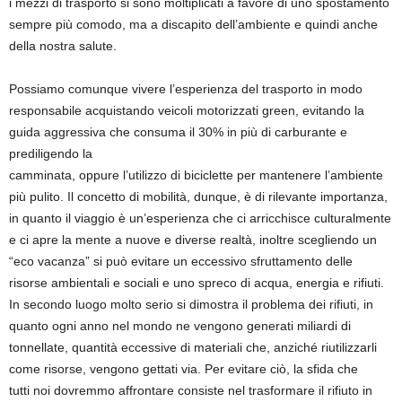
i mezzi di trasporto si sono moltiplicati a favore di uno spostamento
sempre più comodo, ma a discapito dell’ambiente e quindi anche
della nostra salute.
Possiamo comunque vivere l’esperienza del trasporto in modo
responsabile acquistando veicoli motorizzati green, evitando la
guida aggressiva che consuma il 30% in più di carburante e
prediligendo la
camminata, oppure l’utilizzo di biciclette per mantenere l’ambiente
più pulito. Il concetto di mobilità, dunque, è di rilevante importanza,
in quanto il viaggio è un’esperienza che ci arricchisce culturalmente
e ci apre la mente a nuove e diverse realtà, inoltre scegliendo un
“eco vacanza” si può evitare un eccessivo sfruttamento delle
risorse ambientali e sociali e uno spreco di acqua, energia e rifiuti.
In secondo luogo molto serio si dimostra il problema dei rifiuti, in
quanto ogni anno nel mondo ne vengono generati miliardi di
tonnellate, quantità eccessive di materiali che, anziché riutilizzarli
come risorse, vengono gettati via. Per evitare ciò, la sfida che
tutti noi dovremmo affrontare consiste nel trasformare il rifiuto in