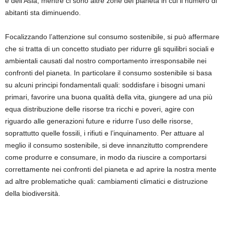
e dell’Asia, mentre ci sono altre zone del pianeta in cui il numero di
abitanti sta diminuendo.
Focalizzando l’attenzione sul consumo sostenibile, si può affermare
che si tratta di un concetto studiato per ridurre gli squilibri sociali e
ambientali causati dal nostro comportamento irresponsabile nei
confronti del pianeta. In particolare il consumo sostenibile si basa
su alcuni principi fondamentali quali: soddisfare i bisogni umani
primari, favorire una buona qualità della vita, giungere ad una più
equa distribuzione delle risorse tra ricchi e poveri, agire con
riguardo alle generazioni future e ridurre l’uso delle risorse,
soprattutto quelle fossili, i rifiuti e l’inquinamento. Per attuare al
meglio il consumo sostenibile, si deve innanzitutto comprendere
come produrre e consumare, in modo da riuscire a comportarsi
correttamente nei confronti del pianeta e ad aprire la nostra mente
ad altre problematiche quali: cambiamenti climatici e distruzione
della biodiversità.