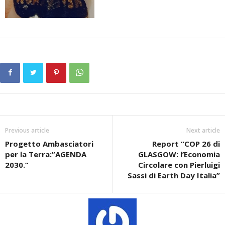
Previous article
Next article
Progetto Ambasciatori
Report “COP 26 di
per la Terra:”AGENDA
GLASGOW: l’Economia
2030.”
Circolare con Pierluigi
Sassi di Earth Day Italia”