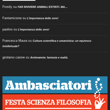
Frostly
su
FAR RIVIVERE ANIMALI ESTINTI. MA…
Fantamicione
su
L’importanza dello zero!
paolino
su
L’importanza dello zero!
Francesca Maura
su
Cultura scientifica e umanistica: un equivoco
intellettuale?
girolamo caione
su
Antimateria: fantasia e realtà.