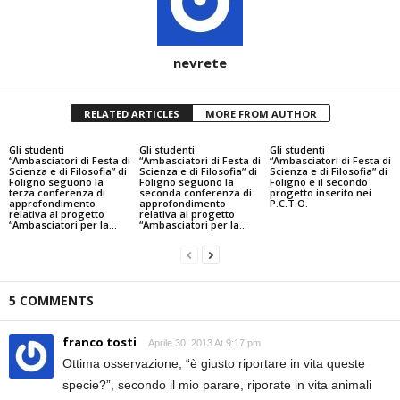
nevrete
RELATED ARTICLES
MORE FROM AUTHOR
Gli studenti
Gli studenti
Gli studenti
“Ambasciatori di Festa di
“Ambasciatori di Festa di
“Ambasciatori di Festa di
Scienza e di Filosofia” di
Scienza e di Filosofia” di
Scienza e di Filosofia” di
Foligno seguono la
Foligno seguono la
Foligno e il secondo
terza conferenza di
seconda conferenza di
progetto inserito nei
approfondimento
approfondimento
P.C.T.O.
relativa al progetto
relativa al progetto
“Ambasciatori per la...
“Ambasciatori per la...
5 COMMENTS
franco tosti
Aprile 30, 2013 At 9:17 pm
Ottima osservazione, “è giusto riportare in vita queste
specie?”, secondo il mio parare, riporate in vita animali