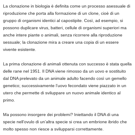
La clonazione in biologia è definita come un processo asessuale di
riproduzione che porta alla formazione di un clone, cioè di un
gruppo di organismi identici al capostipite. Così, ad esempio, si
possono duplicare virus, batteri, cellule di organismi superiori ma
anche intere piante o animali, senza ricorrere alla riproduzione
sessuale; la clonazione mira a creare una copia di un essere
vivente esistente.
La prima clonazione di animali ottenuta con successo è stata quella
delle rane nel 1951. Il DNA viene rimosso da un uovo e sostituito
dal DNA prelevato da un animale adulto facendo così un gemello
genetico; successivamente l’uovo fecondato viene piazzato in un
utero che permette di sviluppare un nuovo animale identico al
primo.
Ma possono insorgere dei problemi? Iniettando il DNA di una
specie nell’ovulo di un’altra specie si crea un embrione ibrido che
molto spesso non riesce a svilupparsi correttamente.