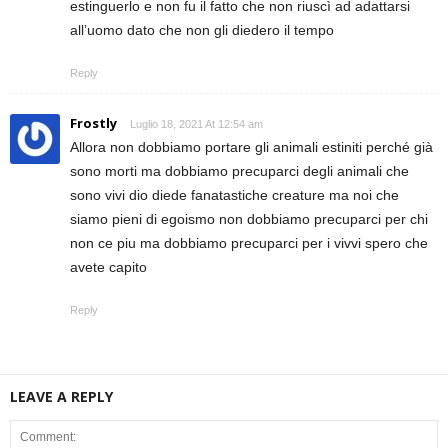
estinguerlo e non fu il fatto che non riuscì ad adattarsi
all’uomo dato che non gli diedero il tempo
Reply
Frostly
Luglio 18, 2021 At 12:54 am
Allora non dobbiamo portare gli animali estiniti perché già
sono morti ma dobbiamo precuparci degli animali che
sono vivi dio diede fanatastiche creature ma noi che
siamo pieni di egoismo non dobbiamo precuparci per chi
non ce piu ma dobbiamo precuparci per i vivvi spero che
avete capito
Reply
LEAVE A REPLY