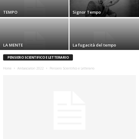
TEMPO
Signor Tempo
LA MENTE
La fugacità del tempo
PENSIERO SCIENTIFICO E LETTERARIO
Home
Ambasciatori 2022
Pensiero Scientifico e Letterario