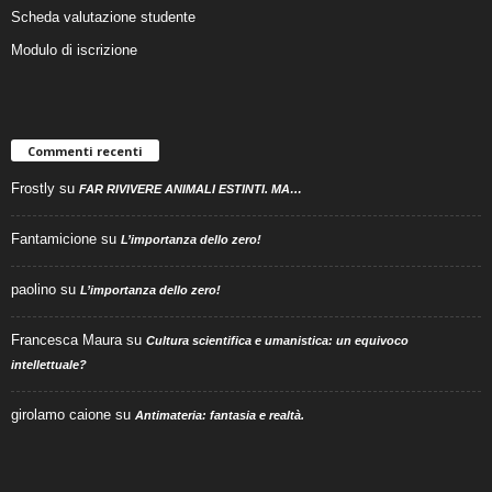
Scheda valutazione studente
Modulo di iscrizione
Commenti recenti
Frostly
su
FAR RIVIVERE ANIMALI ESTINTI. MA…
Fantamicione
su
L’importanza dello zero!
paolino
su
L’importanza dello zero!
Francesca Maura
su
Cultura scientifica e umanistica: un equivoco
intellettuale?
girolamo caione
su
Antimateria: fantasia e realtà.