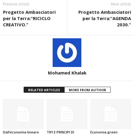
Previous article
Next article
Progetto Ambasciatori
Progetto Ambasciatori
per la Terra:”RICICLO
per la Terra:”AGENDA
CREATIVO.”
2030.”
Mohamed Khalak
RELATED ARTICLES
MORE FROM AUTHOR
Dall’economia lineare
TIPI E PRINCIPI DI
Economia green