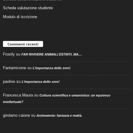
Scheda valutazione studente
Modulo di iscrizione
Commenti recenti
Frostly
su
FAR RIVIVERE ANIMALI ESTINTI. MA…
Fantamicione
su
L’importanza dello zero!
paolino
su
L’importanza dello zero!
Francesca Maura
su
Cultura scientifica e umanistica: un equivoco
intellettuale?
girolamo caione
su
Antimateria: fantasia e realtà.