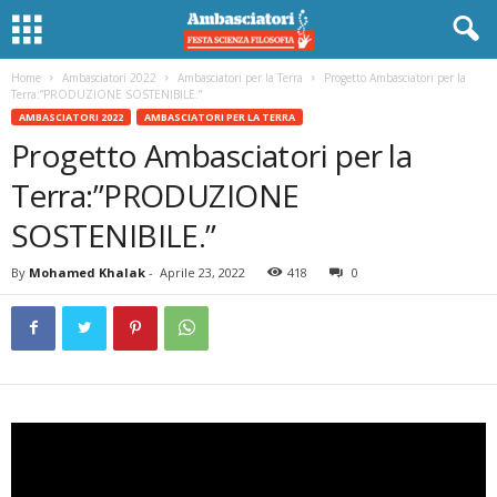
Home
Ambasciatori 2022
Ambasciatori per la Terra
Progetto Ambasciatori per la
Terra:”PRODUZIONE SOSTENIBILE.”
AMBASCIATORI 2022
AMBASCIATORI PER LA TERRA
Progetto Ambasciatori per la
Terra:”PRODUZIONE
SOSTENIBILE.”
By
Mohamed Khalak
-
Aprile 23, 2022
418
0