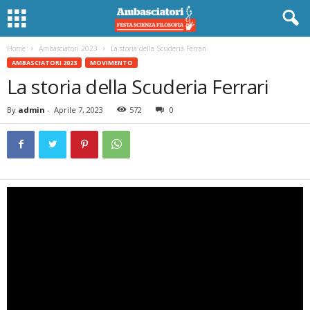
Home
Ambasciatori 2023
La storia della Scuderia Ferrari
AMBASCIATORI 2023
MOVIMENTO
La storia della Scuderia Ferrari
By
admin
-
Aprile 7, 2023
572
0