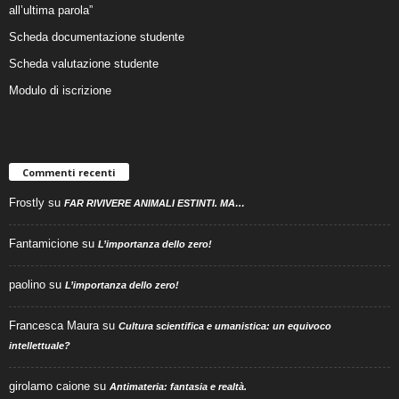
all’ultima parola”
Scheda documentazione studente
Scheda valutazione studente
Modulo di iscrizione
Commenti recenti
Frostly
su
FAR RIVIVERE ANIMALI ESTINTI. MA…
Fantamicione
su
L’importanza dello zero!
paolino
su
L’importanza dello zero!
Francesca Maura
su
Cultura scientifica e umanistica: un equivoco
intellettuale?
girolamo caione
su
Antimateria: fantasia e realtà.