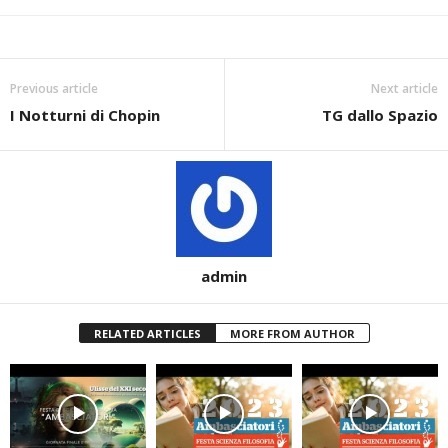
Previous article
Next article
I Notturni di Chopin
TG dallo Spazio
admin
RELATED ARTICLES
MORE FROM AUTHOR