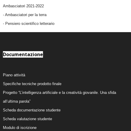
Ambasciatori 2021-2022
-
Ambasciatori per la terra
- Pensiero scientifico letterario
Documentazione
Piano attività
Specifiche tecniche prodotto finale
Progetto “L’intelligenza artificiale e la creatività giovanile. Una sfida
all’ultima parola”
Scheda documentazione studente
Scheda valutazione studente
Modulo di iscrizione