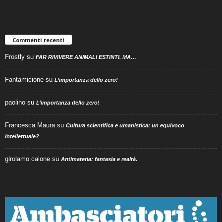
Commenti recenti
Frostly
su
FAR RIVIVERE ANIMALI ESTINTI. MA…
Fantamicione
su
L’importanza dello zero!
paolino
su
L’importanza dello zero!
Francesca Maura
su
Cultura scientifica e umanistica: un equivoco
intellettuale?
girolamo caione
su
Antimateria: fantasia e realtà.