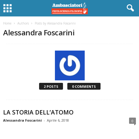
Home
Authors
Posts by Alessandra Foscarini
Alessandra Foscarini
2 POSTS
0 COMMENTS
LA STORIA DELL’ATOMO
Alessandra Foscarini
-
Aprile 6, 2018
0