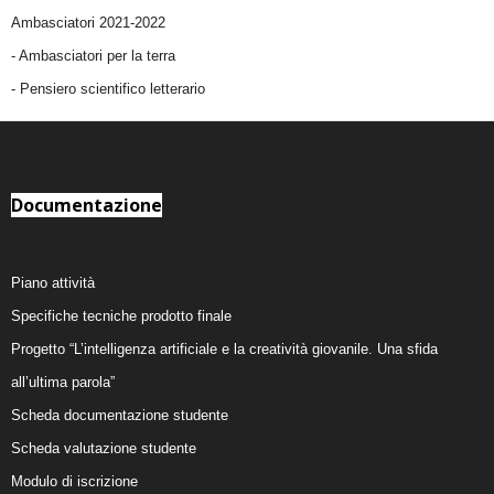
Ambasciatori 2021-2022
-
Ambasciatori per la terra
- Pensiero scientifico letterario
Documentazione
Piano attività
Specifiche tecniche prodotto finale
Progetto “L’intelligenza artificiale e la creatività giovanile. Una sfida
all’ultima parola”
Scheda documentazione studente
Scheda valutazione studente
Modulo di iscrizione