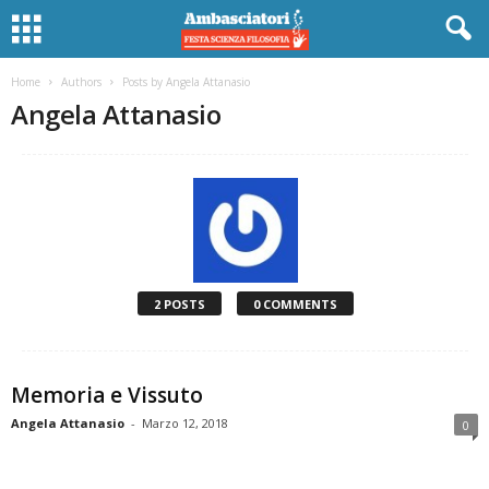
Home
Authors
Posts by Angela Attanasio
Angela Attanasio
2 POSTS
0 COMMENTS
Memoria e Vissuto
Angela Attanasio
-
Marzo 12, 2018
0