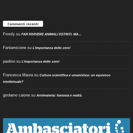
Commenti recenti
Frostly
su
FAR RIVIVERE ANIMALI ESTINTI. MA…
Fantamicione
su
L’importanza dello zero!
paolino
su
L’importanza dello zero!
Francesca Maura
su
Cultura scientifica e umanistica: un equivoco
intellettuale?
girolamo caione
su
Antimateria: fantasia e realtà.