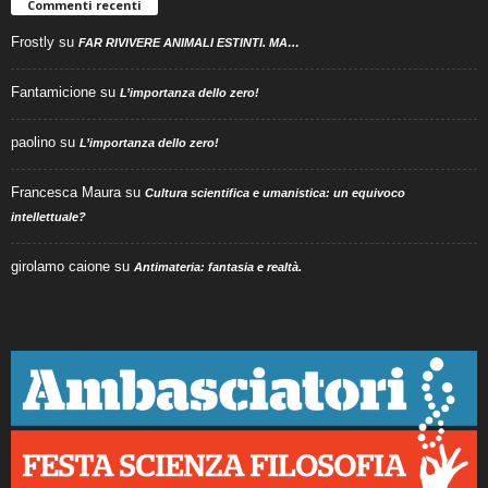
Commenti recenti
Frostly
su
FAR RIVIVERE ANIMALI ESTINTI. MA…
Fantamicione
su
L’importanza dello zero!
paolino
su
L’importanza dello zero!
Francesca Maura
su
Cultura scientifica e umanistica: un equivoco
intellettuale?
girolamo caione
su
Antimateria: fantasia e realtà.