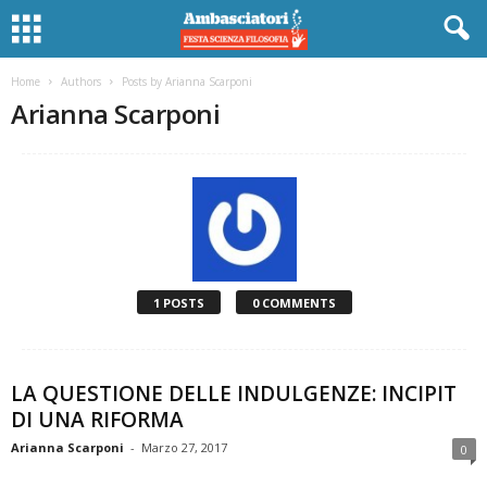
Home
Authors
Posts by Arianna Scarponi
Arianna Scarponi
1 POSTS
0 COMMENTS
LA QUESTIONE DELLE INDULGENZE: INCIPIT
DI UNA RIFORMA
Arianna Scarponi
-
Marzo 27, 2017
0