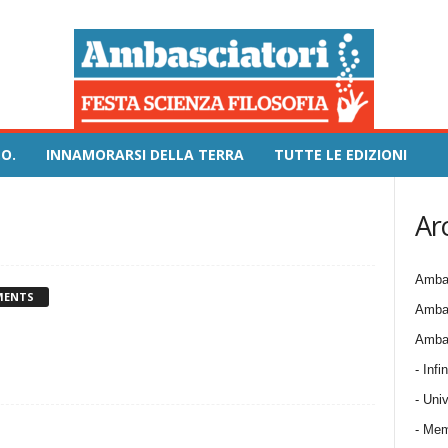
O.
INNAMORARSI DELLA TERRA
TUTTE LE EDIZIONI
Ar
Ambas
MENTS
Ambas
Ambas
- Infin
- Univ
- Mem