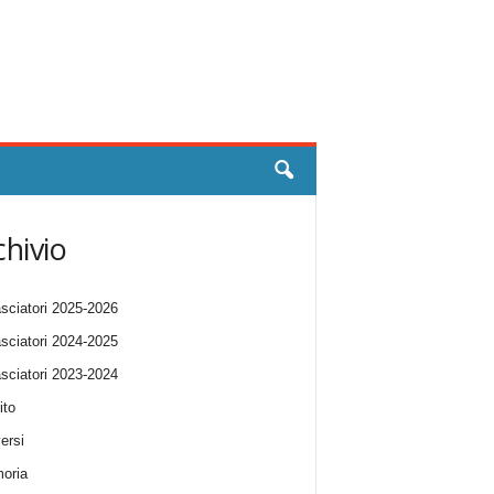
chivio
ciatori 2025-2026
ciatori 2024-2025
ciatori 2023-2024
ito
ersi
oria