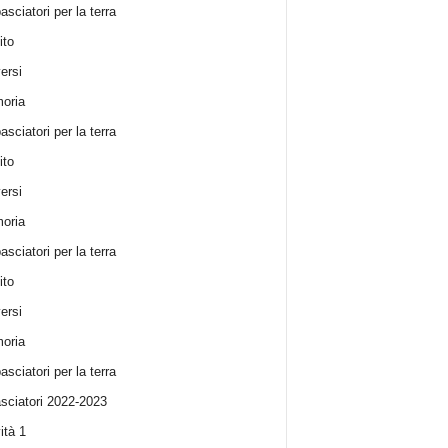
sciatori per la terra
ito
ersi
oria
sciatori per la terra
ito
ersi
oria
sciatori per la terra
ito
ersi
oria
sciatori per la terra
ciatori 2022-2023
ità 1