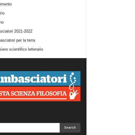
imento
zio
no
ciatori 2021-2022
sciatori per la terra
iero scientifico letterario