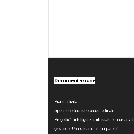
Documentazione
Piano attività
Specifiche tecniche prodotto finale
Progetto “L’intelligenza artificiale e la creativit
giovanile. Una sfida all’ultima parola”