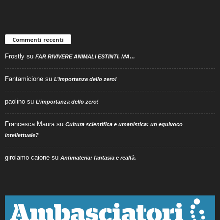
Commenti recenti
Frostly
su
FAR RIVIVERE ANIMALI ESTINTI. MA…
Fantamicione
su
L’importanza dello zero!
paolino
su
L’importanza dello zero!
Francesca Maura
su
Cultura scientifica e umanistica: un equivoco
intellettuale?
girolamo caione
su
Antimateria: fantasia e realtà.