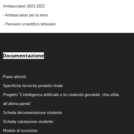
Ambasciatori 2021-2022
-
Ambasciatori per la terra
- Pensiero scientifico letterario
Documentazione
Piano attività
Specifiche tecniche prodotto finale
Progetto “L’intelligenza artificiale e la creatività giovanile. Una sfida
all’ultima parola”
Scheda documentazione studente
Scheda valutazione studente
Modulo di iscrizione