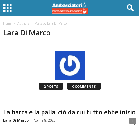
Home
Authors
Posts by Lara Di Marco
Lara Di Marco
2 POSTS
0 COMMENTS
La barca e la palla: ciò da cui tutto ebbe inizio
Lara Di Marco
-
Aprile 8, 2020
0