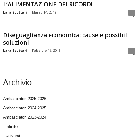
L’ALIMENTAZIONE DEI RICORDI
Lara Scuttari
-
Marzo 14, 2018
0
Diseguaglianza economica: cause e possibili
soluzioni
Lara Scuttari
-
Febbraio 16, 2018
0
Archivio
Ambasciatori 2025-2026
Ambasciatori 2024-2025
Ambasciatori 2023-2024
- Infinito
- Universi