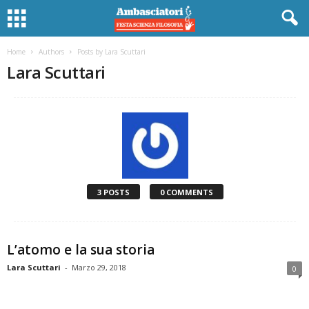
Home
Authors
Posts by Lara Scuttari
Lara Scuttari
3 POSTS
0 COMMENTS
L’atomo e la sua storia
Lara Scuttari
-
Marzo 29, 2018
0