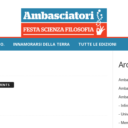
O.
INNAMORARSI DELLA TERRA
TUTTE LE EDIZIONI
Ar
Ambas
MENTS
Ambas
Ambas
- Infin
- Univ
- Mem