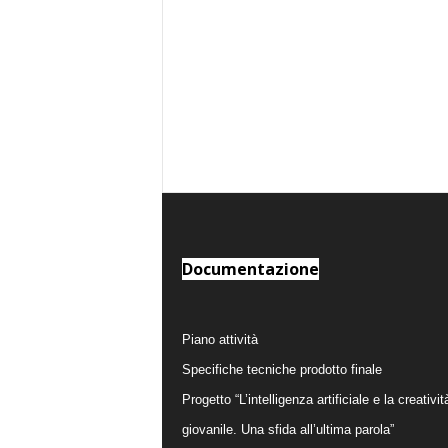
Documentazione
Piano attività
Specifiche tecniche prodotto finale
Progetto “L’intelligenza artificiale e la creativit
giovanile. Una sfida all’ultima parola”