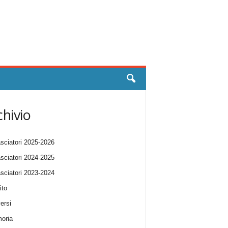
chivio
ciatori 2025-2026
ciatori 2024-2025
ciatori 2023-2024
ito
ersi
oria