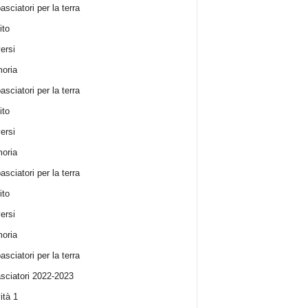
sciatori per la terra
ito
ersi
oria
sciatori per la terra
ito
ersi
oria
sciatori per la terra
ito
ersi
oria
sciatori per la terra
ciatori 2022-2023
ità 1