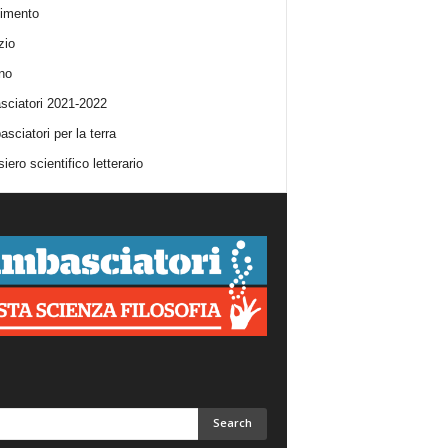
imento
zio
no
ciatori 2021-2022
sciatori per la terra
iero scientifico letterario