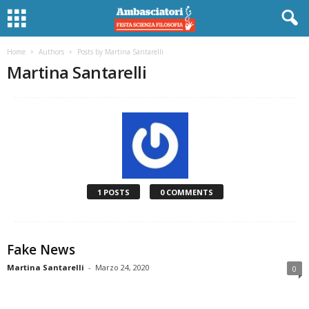
Home
Authors
Posts by Martina Santarelli
Martina Santarelli
1 POSTS
0 COMMENTS
Fake News
Martina Santarelli
-
Marzo 24, 2020
0