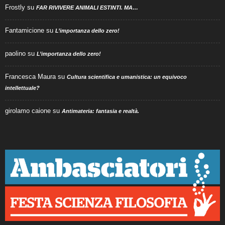
Frostly
su
FAR RIVIVERE ANIMALI ESTINTI. MA…
Fantamicione
su
L’importanza dello zero!
paolino
su
L’importanza dello zero!
Francesca Maura
su
Cultura scientifica e umanistica: un equivoco
intellettuale?
girolamo caione
su
Antimateria: fantasia e realtà.