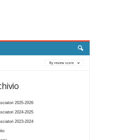
By review score
chivio
ciatori 2025-2026
ciatori 2024-2025
ciatori 2023-2024
ito