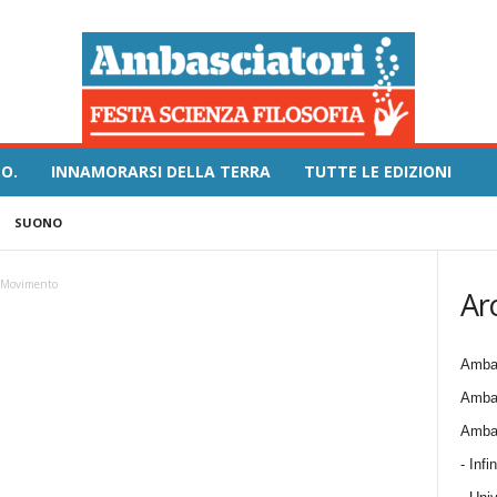
O.
INNAMORARSI DELLA TERRA
TUTTE LE EDIZIONI
SUONO
Movimento
Ar
Ambas
Ambas
Ambas
- Infin