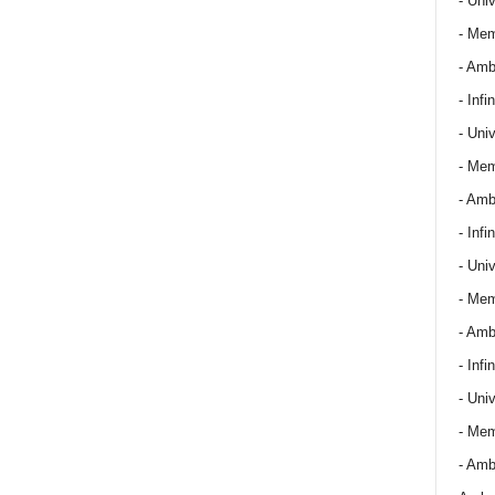
- Univ
- Mem
- Amba
- Infin
- Univ
- Mem
- Amba
- Infin
- Univ
- Mem
- Amba
- Infin
- Univ
- Mem
- Amba