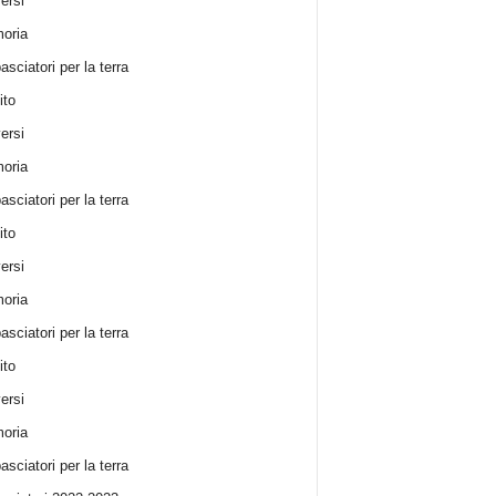
ersi
oria
sciatori per la terra
ito
ersi
oria
sciatori per la terra
ito
ersi
oria
sciatori per la terra
ito
ersi
oria
sciatori per la terra