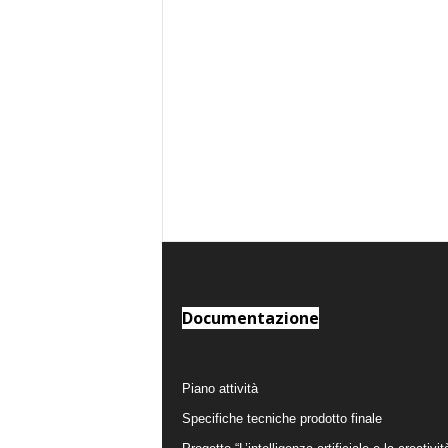
Documentazione
Piano attività
Specifiche tecniche prodotto finale