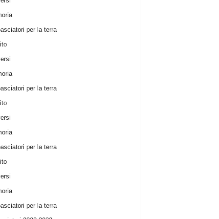
ersi
oria
sciatori per la terra
ito
ersi
oria
sciatori per la terra
ito
ersi
oria
sciatori per la terra
ito
ersi
oria
sciatori per la terra