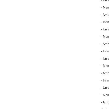
- Univ
- Mem
- Amba
- Infin
- Univ
- Mem
- Amba
- Infin
- Univ
- Mem
- Amba
- Infin
- Univ
- Mem
- Amba