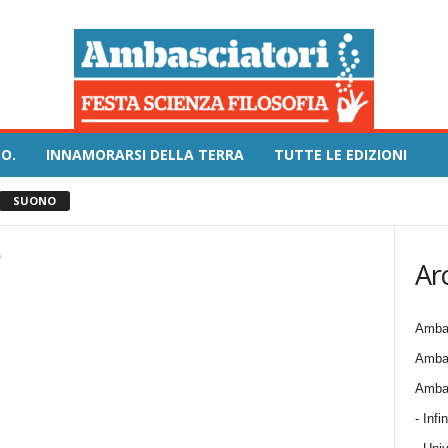
O.
INNAMORARSI DELLA TERRA
TUTTE LE EDIZIONI
SUONO
o
Ar
Ambas
Ambas
Ambas
- Infin