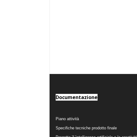
Documentazione
Piano attività
Specifiche tecniche prodotto finale