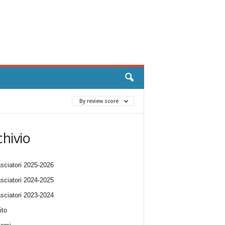
By review score
chivio
ciatori 2025-2026
ciatori 2024-2025
ciatori 2023-2024
ito