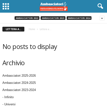
AMBASCIATORI 2022
AMBASCIATORI 2023
AMBASCIATORI 2024
LETTERA A...
Home
Lettera a...
No posts to display
Archivio
Ambasciatori 2025-2026
Ambasciatori 2024-2025
Ambasciatori 2023-2024
- Infinito
- Universi