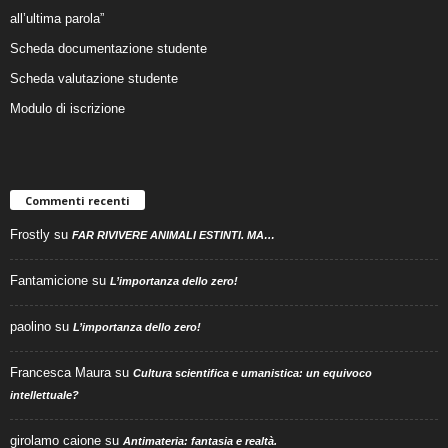
all’ultima parola”
Scheda documentazione studente
Scheda valutazione studente
Modulo di iscrizione
Commenti recenti
Frostly
su
FAR RIVIVERE ANIMALI ESTINTI. MA…
Fantamicione
su
L’importanza dello zero!
paolino
su
L’importanza dello zero!
Francesca Maura
su
Cultura scientifica e umanistica: un equivoco
intellettuale?
girolamo caione
su
Antimateria: fantasia e realtà.