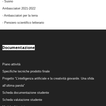
-
Suono
Ambasciatori 2021-2022
-
Ambasciatori per la terra
- Pensiero scientifico letterario
Documentazione
Piano attività
Specifiche tecniche prodotto finale
Progetto “L’intelligenza artificiale e la creatività giovanile. Una sfida
all’ultima parola”
Scheda documentazione studente
Scheda valutazione studente