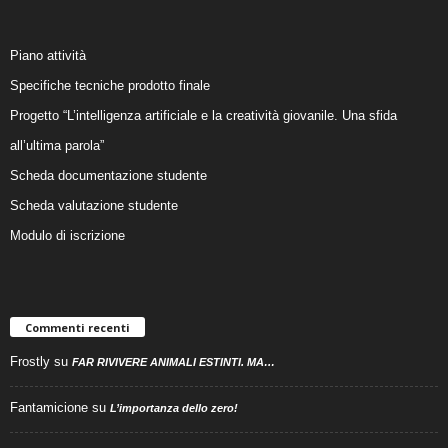
Piano attività
Specifiche tecniche prodotto finale
Progetto “L’intelligenza artificiale e la creatività giovanile. Una sfida
all’ultima parola”
Scheda documentazione studente
Scheda valutazione studente
Modulo di iscrizione
Commenti recenti
Frostly
su
FAR RIVIVERE ANIMALI ESTINTI. MA…
Fantamicione
su
L’importanza dello zero!