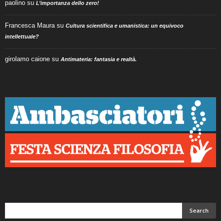
paolino
su
L’importanza dello zero!
Francesca Maura
su
Cultura scientifica e umanistica: un equivoco
intellettuale?
girolamo caione
su
Antimateria: fantasia e realtà.