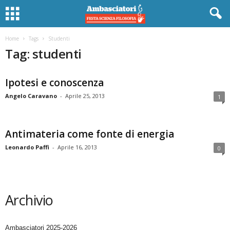
Home
Tags
Studenti
Tag: studenti
Ipotesi e conoscenza
Angelo Caravano
-
Aprile 25, 2013
1
Antimateria come fonte di energia
Leonardo Paffi
-
Aprile 16, 2013
0
Archivio
Ambasciatori 2025-2026