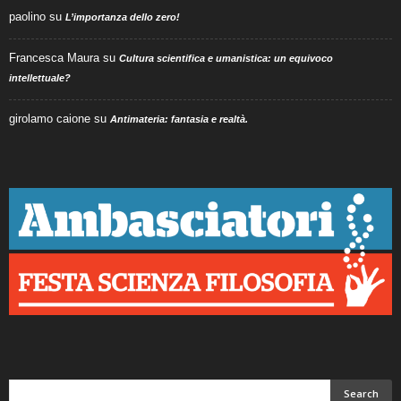
paolino
su
L’importanza dello zero!
Francesca Maura
su
Cultura scientifica e umanistica: un equivoco
intellettuale?
girolamo caione
su
Antimateria: fantasia e realtà.