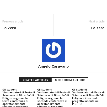
Previous article
Next article
Lo Zero
Lo zero
Angelo Caravano
RELATED ARTICLES
MORE FROM AUTHOR
Gli studenti
Gli studenti
Gli studenti
“Ambasciatori di Festa di
“Ambasciatori di Festa di
“Ambasciatori di Festa di
Scienza e di Filosofia” di
Scienza e di Filosofia” di
Scienza e di Filosofia” di
Foligno seguono la
Foligno seguono la
Foligno e il secondo
terza conferenza di
seconda conferenza di
progetto inserito nei
approfondimento
approfondimento
P.C.T.O.
relativa al progetto
relativa al progetto