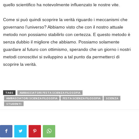
quello scientifico ha notevolmente influenzato le nostre vite.
Come si può quindi scoprire la verità riguardo i meccanismi che
governano l’universo? Abbiamo visto che con il nostro attuale
metodo non possiamo stabilirlo con certezza. E questo metodo è
senza dubbio il migliore che abbiamo. Possiamo solamente
guardare al futuro con ottimismo, sperando che un giorno i nostri
metodi conoscitivi si sviluppino a tal punto da permetterci di
scoprire la verità.
TAGS
AMBASCIATORI FESTA SCIENZA FILOSOFIA
AMBASCIATORI SCIENZA FILOSOFIA
FESTA SCIENZA FILOSOFIA
SCIENZA
STUDENTI