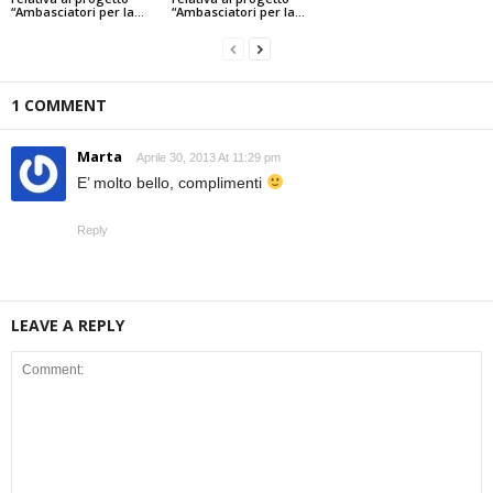
“Ambasciatori per la...
“Ambasciatori per la...
1 COMMENT
Marta
Aprile 30, 2013 At 11:29 pm
E’ molto bello, complimenti
Reply
LEAVE A REPLY