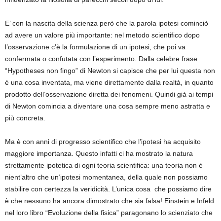
E’ con la nascita della scienza però che la parola ipotesi cominciò
ad avere un valore più importante: nel metodo scientifico dopo
l’osservazione c’è la formulazione di un ipotesi, che poi va
confermata o confutata con l’esperimento. Dalla celebre frase
“Hypotheses non fingo” di Newton si capisce che per lui questa non
è una cosa inventata, ma viene direttamente dalla realtà, in quanto
prodotto dell’osservazione diretta dei fenomeni. Quindi già ai tempi
di Newton comincia a diventare una cosa sempre meno astratta e
più concreta.
Ma è con anni di progresso scientifico che l’ipotesi ha acquisito
maggiore importanza. Questo infatti ci ha mostrato la natura
strettamente ipotetica di ogni teoria scientifica: una teoria non è
nient’altro che un’ipotesi momentanea, della quale non possiamo
stabilire con certezza la veridicità. L’unica cosa che possiamo dire
è che nessuno ha ancora dimostrato che sia falsa! Einstein e Infeld
nel loro libro “Evoluzione della fisica” paragonano lo scienziato che