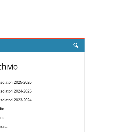
chivio
ciatori 2025-2026
ciatori 2024-2025
ciatori 2023-2024
ito
ersi
oria