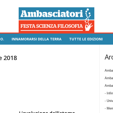
O.
INNAMORARSI DELLA TERRA
TUTTE LE EDIZIONI
Ar
e 2018
Ambas
Ambas
Ambas
- Infin
- Univ
- Mem