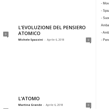
-
Mov
-
Spa
-
Suo
Ambas
L’EVOLUZIONE DEL PENSIERO
ATOMICO
-
Amba
0
Michele Spazzini
-
Aprile 6, 2018
0
- Pens
L’ATOMO
Martina Grande
-
Aprile 6, 2018
0