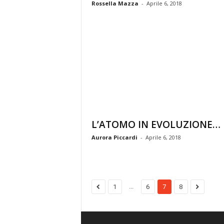
Rossella Mazza
-
Aprile 6, 2018
L’ATOMO IN EVOLUZIONE…
Aurora Piccardi
-
Aprile 6, 2018
...
1
6
7
8