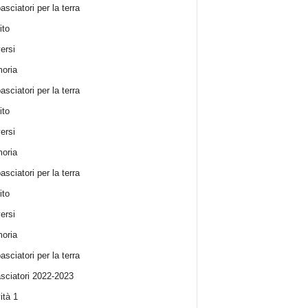
sciatori per la terra
ito
ersi
oria
sciatori per la terra
ito
ersi
oria
sciatori per la terra
ito
ersi
oria
sciatori per la terra
ciatori 2022-2023
ità 1