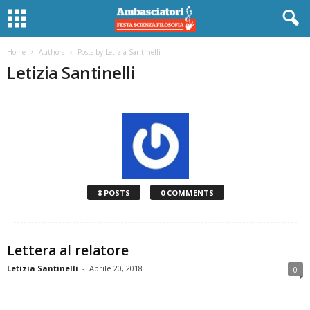
Home
Authors
Posts by Letizia Santinelli
Letizia Santinelli
8 POSTS
0 COMMENTS
Lettera al relatore
Letizia Santinelli
-
Aprile 20, 2018
0