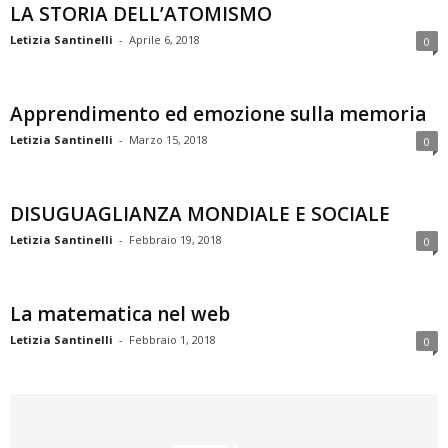
LA STORIA DELL’ATOMISMO
Letizia Santinelli
-
Aprile 6, 2018
0
Apprendimento ed emozione sulla memoria
Letizia Santinelli
-
Marzo 15, 2018
0
DISUGUAGLIANZA MONDIALE E SOCIALE
Letizia Santinelli
-
Febbraio 19, 2018
0
La matematica nel web
Letizia Santinelli
-
Febbraio 1, 2018
0