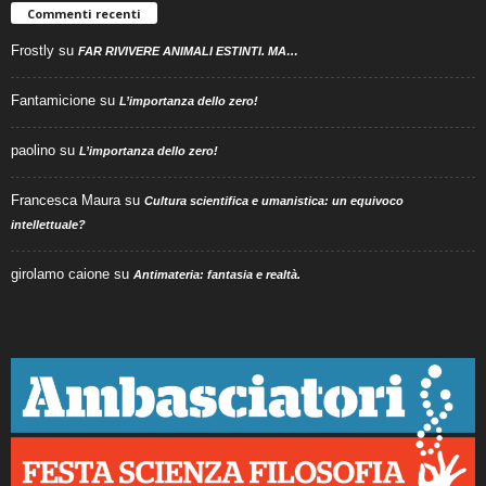
Commenti recenti
Frostly
su
FAR RIVIVERE ANIMALI ESTINTI. MA…
Fantamicione
su
L’importanza dello zero!
paolino
su
L’importanza dello zero!
Francesca Maura
su
Cultura scientifica e umanistica: un equivoco
intellettuale?
girolamo caione
su
Antimateria: fantasia e realtà.