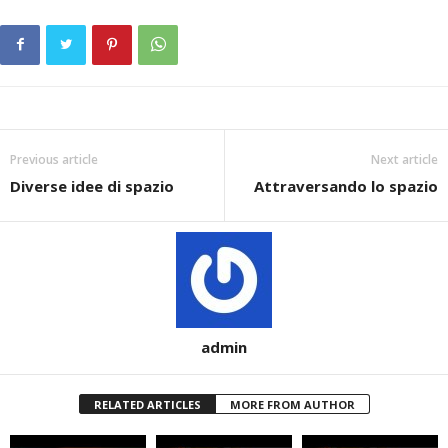
Previous article
Next article
Diverse idee di spazio
Attraversando lo spazio
admin
RELATED ARTICLES
MORE FROM AUTHOR