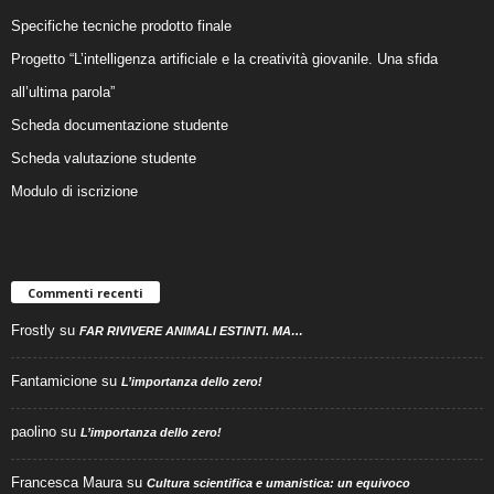
Specifiche tecniche prodotto finale
Progetto “L’intelligenza artificiale e la creatività giovanile. Una sfida
all’ultima parola”
Scheda documentazione studente
Scheda valutazione studente
Modulo di iscrizione
Commenti recenti
Frostly
su
FAR RIVIVERE ANIMALI ESTINTI. MA…
Fantamicione
su
L’importanza dello zero!
paolino
su
L’importanza dello zero!
Francesca Maura
su
Cultura scientifica e umanistica: un equivoco