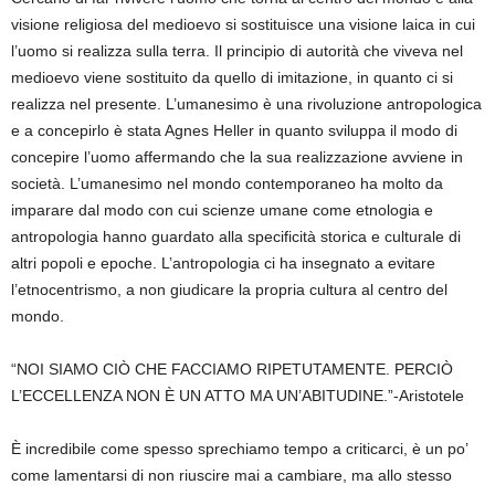
visione religiosa del medioevo si sostituisce una visione laica in cui
l’uomo si realizza sulla terra. Il principio di autorità che viveva nel
medioevo viene sostituito da quello di imitazione, in quanto ci si
realizza nel presente. L’umanesimo è una rivoluzione antropologica
e a concepirlo è stata Agnes Heller in quanto sviluppa il modo di
concepire l’uomo affermando che la sua realizzazione avviene in
società. L’umanesimo nel mondo contemporaneo ha molto da
imparare dal modo con cui scienze umane come etnologia e
antropologia hanno guardato alla specificità storica e culturale di
altri popoli e epoche. L’antropologia ci ha insegnato a evitare
l’etnocentrismo, a non giudicare la propria cultura al centro del
mondo.
“NOI SIAMO CIÒ CHE FACCIAMO RIPETUTAMENTE. PERCIÒ
L’ECCELLENZA NON È UN ATTO MA UN’ABITUDINE.”-Aristotele
È incredibile come spesso sprechiamo tempo a criticarci, è un po’
come lamentarsi di non riuscire mai a cambiare, ma allo stesso