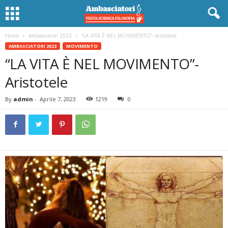
Home
Ambasciatori 2023
“LA VITA È NEL MOVIMENTO”- Aristotele
AMBASCIATORI 2023
MOVIMENTO
“LA VITA È NEL MOVIMENTO”-
Aristotele
By
admin
-
Aprile 7, 2023
1219
0