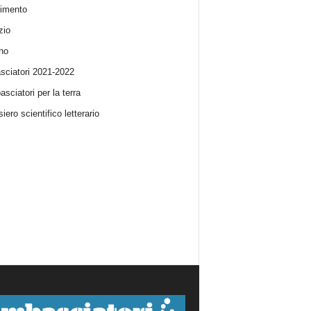
imento
zio
no
ciatori 2021-2022
sciatori per la terra
iero scientifico letterario