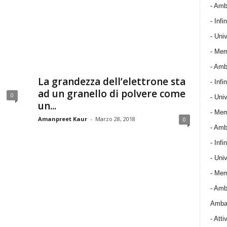
- Amba
- Infin
- Univ
- Mem
- Amba
La grandezza dell’elettrone sta
- Infin
ad un granello di polvere come
0
- Univ
un...
- Mem
Amanpreet Kaur
-
Marzo 28, 2018
0
- Amba
- Infin
- Univ
- Mem
- Amba
Ambas
-
Attiv