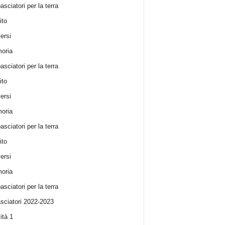
sciatori per la terra
ito
ersi
oria
sciatori per la terra
ito
ersi
oria
sciatori per la terra
ito
ersi
oria
sciatori per la terra
ciatori 2022-2023
ità 1