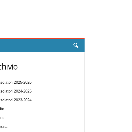
chivio
ciatori 2025-2026
ciatori 2024-2025
ciatori 2023-2024
ito
ersi
oria