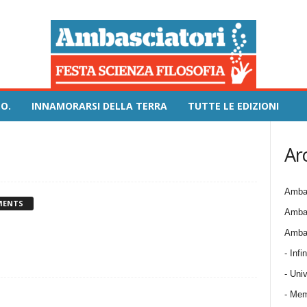
O.
INNAMORARSI DELLA TERRA
TUTTE LE EDIZIONI
Ar
Ambas
MENTS
Ambas
Ambas
- Infin
- Univ
- Mem