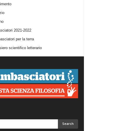
imento
zio
no
ciatori 2021-2022
sciatori per la terra
iero scientifico letterario