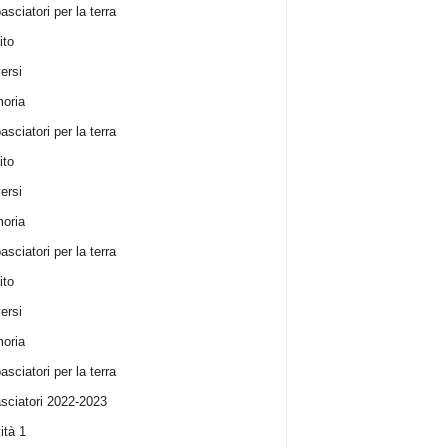
sciatori per la terra
ito
ersi
oria
sciatori per la terra
ito
ersi
oria
sciatori per la terra
ito
ersi
oria
sciatori per la terra
ciatori 2022-2023
ità 1