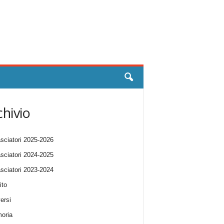
chivio
ciatori 2025-2026
ciatori 2024-2025
ciatori 2023-2024
ito
ersi
oria