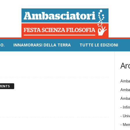
O.
INNAMORARSI DELLA TERRA
TUTTE LE EDIZIONI
Ar
Ambas
MENTS
Ambas
Ambas
- Infin
- Univ
- Mem