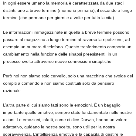
In ogni essere umano la memoria è caratterizzata da due stadi
distinti: uno a breve termine (memoria primaria), il secondo a lungo
termine (che permane per giorni e a volte per tutta la vita).
Le informazioni immagazzinate in quella a breve termine possono
passare al magazzino a lungo termine attraverso la ripetizione, ad
esempio un numero di telefono. Questo trasferimento comporta un
cambiamento nella funzione delle sinapsi preesistenti, in un
processo svolto attraverso nuove connessioni sinaptiche.
Però noi non siamo solo cervello, solo una macchina che svolge dei
compiti a comando e non siamo costituiti solo da pensiero
razionale.
L’altra parte di cui siamo fatti sono le emozioni. È un bagaglio
importante quello emotivo, sempre stato fondamentale nelle nostre
azioni. Le emozioni, infatti, come ci dice Darwin, hanno un valore
adattativo, guidano le nostre scelte, sono utili per la nostra
sopravvivenza. L’intelligenza emotiva è la capacità di gestire le