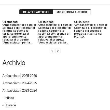
RELATED ARTICLES
MORE FROM AUTHOR
Gli studenti
Gli studenti
Gli studenti
“Ambasciatori di Festa di
“Ambasciatori di Festa di
“Ambasciatori di Festa di
Scienza e di Filosofia” di
Scienza e di Filosofia” di
Scienza e di Filosofia” di
Foligno seguono la
Foligno seguono la
Foligno e il secondo
terza conferenza di
seconda conferenza di
progetto inserito nei
approfondimento
approfondimento
P.C.T.O.
relativa al progetto
relativa al progetto
“Ambasciatori per la...
“Ambasciatori per la...
Archivio
Ambasciatori 2025-2026
Ambasciatori 2024-2025
Ambasciatori 2023-2024
- Infinito
- Universi