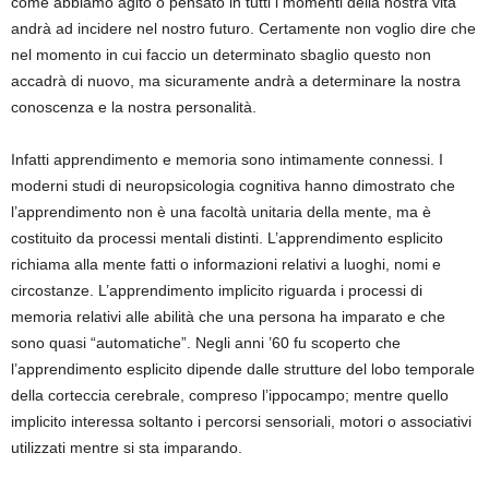
come abbiamo agito o pensato in tutti i momenti della nostra vita
andrà ad incidere nel nostro futuro. Certamente non voglio dire che
nel momento in cui faccio un determinato sbaglio questo non
accadrà di nuovo, ma sicuramente andrà a determinare la nostra
conoscenza e la nostra personalità.
Infatti apprendimento e memoria sono intimamente connessi. I
moderni studi di neuropsicologia cognitiva hanno dimostrato che
l’apprendimento non è una facoltà unitaria della mente, ma è
costituito da processi mentali distinti. L’apprendimento esplicito
richiama alla mente fatti o informazioni relativi a luoghi, nomi e
circostanze. L’apprendimento implicito riguarda i processi di
memoria relativi alle abilità che una persona ha imparato e che
sono quasi “automatiche”. Negli anni ’60 fu scoperto che
l’apprendimento esplicito dipende dalle strutture del lobo temporale
della corteccia cerebrale, compreso l’ippocampo; mentre quello
implicito interessa soltanto i percorsi sensoriali, motori o associativi
utilizzati mentre si sta imparando.