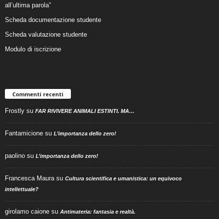
all’ultima parola”
Scheda documentazione studente
Scheda valutazione studente
Modulo di iscrizione
Commenti recenti
Frostly
su
FAR RIVIVERE ANIMALI ESTINTI. MA…
Fantamicione
su
L’importanza dello zero!
paolino
su
L’importanza dello zero!
Francesca Maura
su
Cultura scientifica e umanistica: un equivoco
intellettuale?
girolamo caione
su
Antimateria: fantasia e realtà.