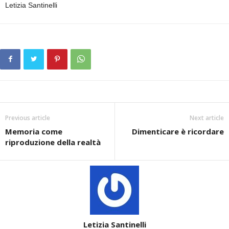
Letizia Santinelli
Previous article
Next article
Memoria come
Dimenticare è ricordare
riproduzione della realtà
Letizia Santinelli