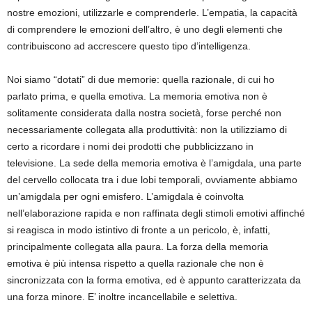
nostre emozioni, utilizzarle e comprenderle. L’empatia, la capacità
di comprendere le emozioni dell’altro, è uno degli elementi che
contribuiscono ad accrescere questo tipo d’intelligenza.
Noi siamo “dotati” di due memorie: quella razionale, di cui ho
parlato prima, e quella emotiva. La memoria emotiva non è
solitamente considerata dalla nostra società, forse perché non
necessariamente collegata alla produttività: non la utilizziamo di
certo a ricordare i nomi dei prodotti che pubblicizzano in
televisione. La sede della memoria emotiva è l’amigdala, una parte
del cervello collocata tra i due lobi temporali, ovviamente abbiamo
un’amigdala per ogni emisfero. L’amigdala è coinvolta
nell’elaborazione rapida e non raffinata degli stimoli emotivi affinché
si reagisca in modo istintivo di fronte a un pericolo, è, infatti,
principalmente collegata alla paura. La forza della memoria
emotiva è più intensa rispetto a quella razionale che non è
sincronizzata con la forma emotiva, ed è appunto caratterizzata da
una forza minore. E’ inoltre incancellabile e selettiva.