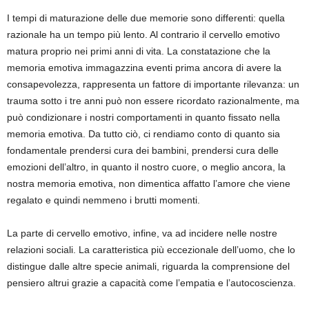
I tempi di maturazione delle due memorie sono differenti: quella
razionale ha un tempo più lento. Al contrario il cervello emotivo
matura proprio nei primi anni di vita. La constatazione che la
memoria emotiva immagazzina eventi prima ancora di avere la
consapevolezza, rappresenta un fattore di importante rilevanza: un
trauma sotto i tre anni può non essere ricordato razionalmente, ma
può condizionare i nostri comportamenti in quanto fissato nella
memoria emotiva. Da tutto ciò, ci rendiamo conto di quanto sia
fondamentale prendersi cura dei bambini, prendersi cura delle
emozioni dell’altro, in quanto il nostro cuore, o meglio ancora, la
nostra memoria emotiva, non dimentica affatto l’amore che viene
regalato e quindi nemmeno i brutti momenti.
La parte di cervello emotivo, infine, va ad incidere nelle nostre
relazioni sociali. La caratteristica più eccezionale dell’uomo, che lo
distingue dalle altre specie animali, riguarda la comprensione del
pensiero altrui grazie a capacità come l’empatia e l’autocoscienza.