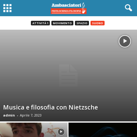
ATTIVITÀ 1
MOVIMENTO
SPAZIO
SUONO
Musica e filosofia con Nietzsche
admin
-
Aprile 7, 2023