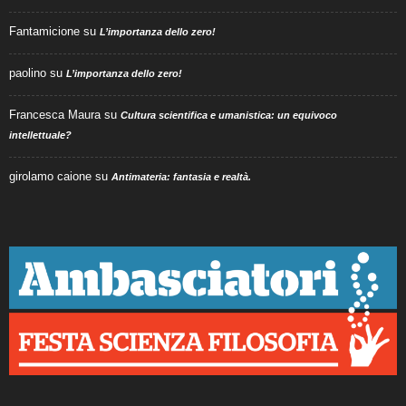
Fantamicione
su
L’importanza dello zero!
paolino
su
L’importanza dello zero!
Francesca Maura
su
Cultura scientifica e umanistica: un equivoco
intellettuale?
girolamo caione
su
Antimateria: fantasia e realtà.