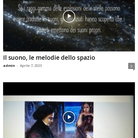
Il suono, le melodie dello spazio
admin
-
Aprile 7, 2023
0