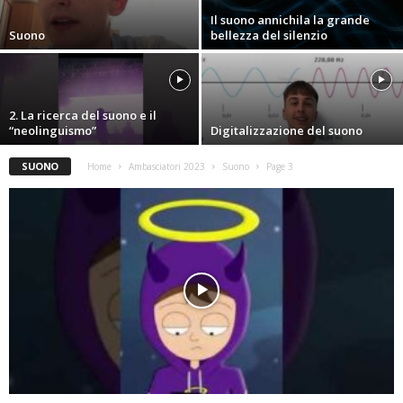
Il suono annichila la grande
Suono
bellezza del silenzio
2. La ricerca del suono e il
“neolinguismo”
Digitalizzazione del suono
SUONO
Home
Ambasciatori 2023
Suono
Page 3