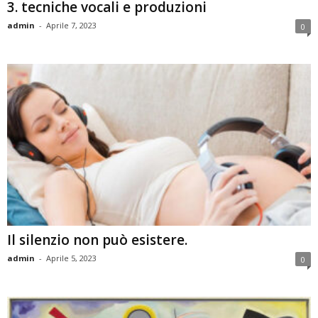
3. tecniche vocali e produzioni
admin
-
Aprile 7, 2023
0
Il silenzio non può esistere.
admin
-
Aprile 5, 2023
0