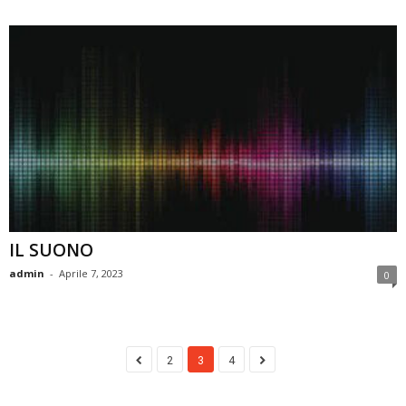
IL SUONO
admin
-
Aprile 7, 2023
0
2
3
4