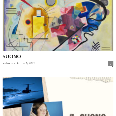
SUONO
admin
-
Aprile 6, 2023
0