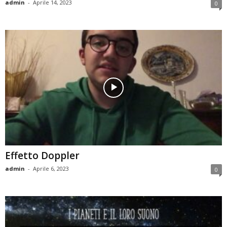
admin
-
Aprile 14, 2023
0
Effetto Doppler
admin
-
Aprile 6, 2023
0