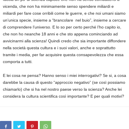
vicenda, che non ha minimamente senso spendere miliardi e
miliardi per fare cose orribili come le guerre, e che noi umani siamo
un’unica specie, insieme a “brancolare nel buio”, insieme a cercare
di comprendere l’universo. E lo so per certo perché l’ho capito io,
che non ho neanche 18 anni e che sto appena cominciando ad
avvicinarmi alla scienza! Quindi credo che sia importante diffondere
nella società questa cultura e i suoi valori, anche e soprattutto
tramite i media, per far acquisire questa consapevolezza che essa
comporta a tutti.
E lei cosa ne pensa? Hanno senso i miei interrogativi? Se si, a cosa
darebbe la causa di questo “approccio negativo” (se così possiamo
chiamarlo) che si ha nel nostro paese verso la scienza? Anche lei
considera la cultura scientifica così importante? E per quali motivi?