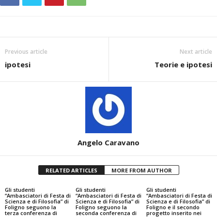
Previous article
Next article
ipotesi
Teorie e ipotesi
Angelo Caravano
RELATED ARTICLES
MORE FROM AUTHOR
Gli studenti
Gli studenti
Gli studenti
“Ambasciatori di Festa di
“Ambasciatori di Festa di
“Ambasciatori di Festa di
Scienza e di Filosofia” di
Scienza e di Filosofia” di
Scienza e di Filosofia” di
Foligno seguono la
Foligno seguono la
Foligno e il secondo
terza conferenza di
seconda conferenza di
progetto inserito nei