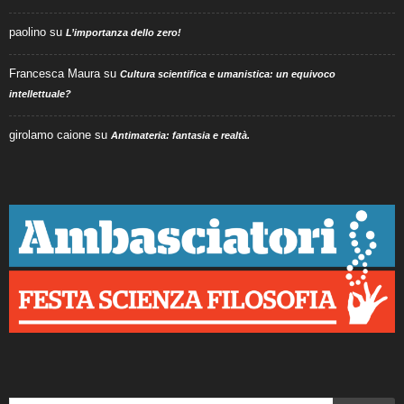
paolino
su
L’importanza dello zero!
Francesca Maura
su
Cultura scientifica e umanistica: un equivoco
intellettuale?
girolamo caione
su
Antimateria: fantasia e realtà.