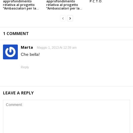
approfondimento
approfondimento
P.C.T.O.
relativa al progetto
relativa al progetto
“Ambasciatori per la...
“Ambasciatori per la...
1 COMMENT
Marta
Maggio 1, 2013 At 12:39 am
Che bella!
Reply
LEAVE A REPLY