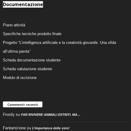
Documentazione
Piano attività
Specifiche tecniche prodotto finale
Progetto “L’intelligenza artificiale e la creatività giovanile. Una sfida
all’ultima parola”
Scheda documentazione studente
Scheda valutazione studente
Modulo di iscrizione
Commenti recenti
Frostly
su
FAR RIVIVERE ANIMALI ESTINTI. MA…
Fantamicione
su
L’importanza dello zero!