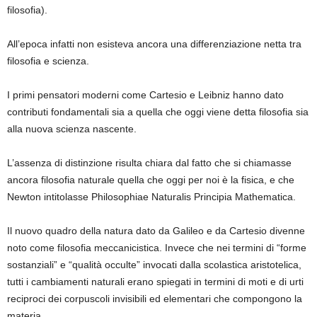
filosofia).
All’epoca infatti non esisteva ancora una differenziazione netta tra
filosofia e scienza.
I primi pensatori moderni come Cartesio e Leibniz hanno dato
contributi fondamentali sia a quella che oggi viene detta filosofia sia
alla nuova scienza nascente.
L’assenza di distinzione risulta chiara dal fatto che si chiamasse
ancora filosofia naturale quella che oggi per noi è la fisica, e che
Newton intitolasse Philosophiae Naturalis Principia Mathematica.
Il nuovo quadro della natura dato da Galileo e da Cartesio divenne
noto come filosofia meccanicistica. Invece che nei termini di “forme
sostanziali” e “qualità occulte” invocati dalla scolastica aristotelica,
tutti i cambiamenti naturali erano spiegati in termini di moti e di urti
reciproci dei corpuscoli invisibili ed elementari che compongono la
materia.