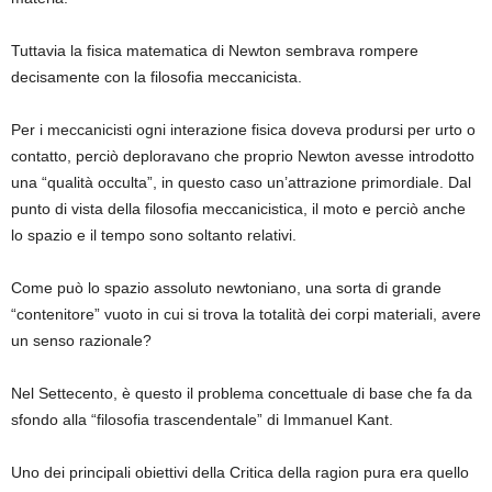
Tuttavia la fisica matematica di Newton sembrava rompere
decisamente con la filosofia meccanicista.
Per i meccanicisti ogni interazione fisica doveva prodursi per urto o
contatto, perciò deploravano che proprio Newton avesse introdotto
una “qualità occulta”, in questo caso un’attrazione primordiale. Dal
punto di vista della filosofia meccanicistica, il moto e perciò anche
lo spazio e il tempo sono soltanto relativi.
Come può lo spazio assoluto newtoniano, una sorta di grande
“contenitore” vuoto in cui si trova la totalità dei corpi materiali, avere
un senso razionale?
Nel Settecento, è questo il problema concettuale di base che fa da
sfondo alla “filosofia trascendentale” di Immanuel Kant.
Uno dei principali obiettivi della Critica della ragion pura era quello