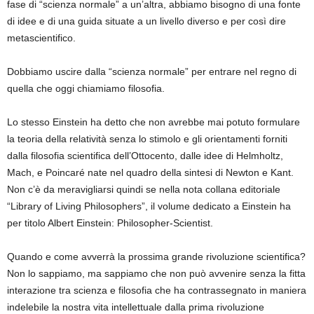
fase di “scienza normale” a un’altra, abbiamo bisogno di una fonte
di idee e di una guida situate a un livello diverso e per così dire
metascientifico.
Dobbiamo uscire dalla “scienza normale” per entrare nel regno di
quella che oggi chiamiamo filosofia.
Lo stesso Einstein ha detto che non avrebbe mai potuto formulare
la teoria della relatività senza lo stimolo e gli orientamenti forniti
dalla filosofia scientifica dell’Ottocento, dalle idee di Helmholtz,
Mach, e Poincaré nate nel quadro della sintesi di Newton e Kant.
Non c’è da meravigliarsi quindi se nella nota collana editoriale
“Library of Living Philosophers”, il volume dedicato a Einstein ha
per titolo Albert Einstein: Philosopher-Scientist.
Quando e come avverrà la prossima grande rivoluzione scientifica?
Non lo sappiamo, ma sappiamo che non può avvenire senza la fitta
interazione tra scienza e filosofia che ha contrassegnato in maniera
indelebile la nostra vita intellettuale dalla prima rivoluzione