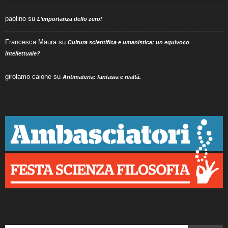
paolino
su
L’importanza dello zero!
Francesca Maura
su
Cultura scientifica e umanistica: un equivoco
intellettuale?
girolamo caione
su
Antimateria: fantasia e realtà.