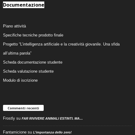
Documentazione
Piano attività
Specifiche tecniche prodotto finale
Progetto “L’intelligenza artificiale e la creatività giovanile. Una sfida
all’ultima parola”
Scheda documentazione studente
Scheda valutazione studente
Modulo di iscrizione
Commenti recenti
Frostly
su
FAR RIVIVERE ANIMALI ESTINTI. MA…
Fantamicione
su
L’importanza dello zero!