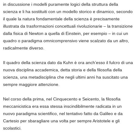
in discussione i modelli puramente logici della struttura della
scienza e li ha sostituiti con un modello storico e dinamico, secondo
il quale la natura fondamentale della scienza è precisamente
illustrata da trasformazioni concettuali rivoluzionarie – la transizione
dalla fisica di Newton a quella di Einstein, per esempio – in cui un
quadro o paradigma omnicomprensivo viene scalzato da un altro,
radicalmente diverso.
Il quadro della scienza dato da Kuhn è ora anch’esso il fulcro di una
nuova disciplina accademica, detta storia e della filosofia della
scienza, una metadisciplina che negli ultimi anni ha suscitato una
sempre maggiore attenzione.
Nel corso della prima, nel Cinquecento e Seicento, la filosofia
meccanicistica era essa stessa inscindibilmente radicata in un
nuovo paradigma scientifico, nel tentativo fatto da Galileo e da
Cartesio per sbaragliare una volta per sempre Aristotele e gli
scolastici.