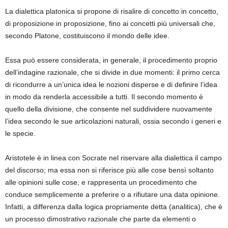
La dialettica platonica si propone di risalire di concetto in concetto,
di proposizione in proposizione, fino ai concetti più universali che,
secondo Platone, costituiscono il mondo delle idee.
Essa può essere considerata, in generale, il procedimento proprio
dell’indagine razionale, che si divide in due momenti: il primo cerca
di ricondurre a un’unica idea le nozioni disperse e di definire l’idea
in modo da renderla accessibile a tutti. Il secondo momento è
quello della divisione, che consente nel suddividere nuovamente
l’idea secondo le sue articolazioni naturali, ossia secondo i generi e
le specie.
Aristotele è in linea con Socrate nel riservare alla dialettica il campo
del discorso; ma essa non si riferisce più alle cose bensì soltanto
alle opinioni sulle cose, e rappresenta un procedimento che
conduce semplicemente a preferire o a rifiutare una data opinione.
Infatti, a differenza dalla logica propriamente detta (analitica), che è
un processo dimostrativo razionale che parte da elementi o