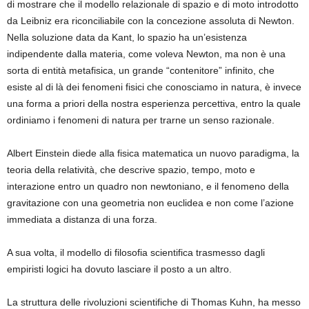
di mostrare che il modello relazionale di spazio e di moto introdotto
da Leibniz era riconciliabile con la concezione assoluta di Newton.
Nella soluzione data da Kant, lo spazio ha un’esistenza
indipendente dalla materia, come voleva Newton, ma non è una
sorta di entità metafisica, un grande “contenitore” infinito, che
esiste al di là dei fenomeni fisici che conosciamo in natura, è invece
una forma a priori della nostra esperienza percettiva, entro la quale
ordiniamo i fenomeni di natura per trarne un senso razionale.
Albert Einstein diede alla fisica matematica un nuovo paradigma, la
teoria della relatività, che descrive spazio, tempo, moto e
interazione entro un quadro non newtoniano, e il fenomeno della
gravitazione con una geometria non euclidea e non come l’azione
immediata a distanza di una forza.
A sua volta, il modello di filosofia scientifica trasmesso dagli
empiristi logici ha dovuto lasciare il posto a un altro.
La struttura delle rivoluzioni scientifiche di Thomas Kuhn, ha messo