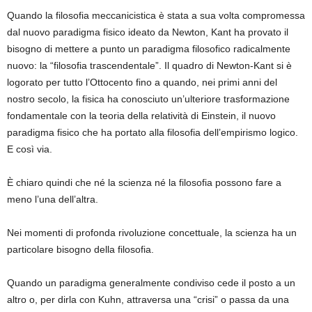
Quando la filosofia meccanicistica è stata a sua volta compromessa
dal nuovo paradigma fisico ideato da Newton, Kant ha provato il
bisogno di mettere a punto un paradigma filosofico radicalmente
nuovo: la “filosofia trascendentale”. Il quadro di Newton-Kant si è
logorato per tutto l’Ottocento fino a quando, nei primi anni del
nostro secolo, la fisica ha conosciuto un’ulteriore trasformazione
fondamentale con la teoria della relatività di Einstein, il nuovo
paradigma fisico che ha portato alla filosofia dell’empirismo logico.
E così via.
È chiaro quindi che né la scienza né la filosofia possono fare a
meno l’una dell’altra.
Nei momenti di profonda rivoluzione concettuale, la scienza ha un
particolare bisogno della filosofia.
Quando un paradigma generalmente condiviso cede il posto a un
altro o, per dirla con Kuhn, attraversa una “crisi” o passa da una