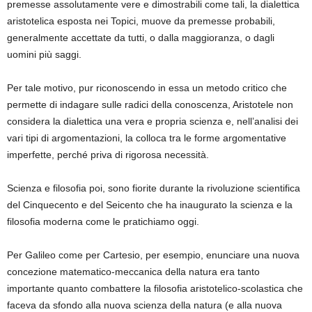
premesse assolutamente vere e dimostrabili come tali, la dialettica
aristotelica esposta nei Topici, muove da premesse probabili,
generalmente accettate da tutti, o dalla maggioranza, o dagli
uomini più saggi.
Per tale motivo, pur riconoscendo in essa un metodo critico che
permette di indagare sulle radici della conoscenza, Aristotele non
considera la dialettica una vera e propria scienza e, nell’analisi dei
vari tipi di argomentazioni, la colloca tra le forme argomentative
imperfette, perché priva di rigorosa necessità.
Scienza e filosofia poi, sono fiorite durante la rivoluzione scientifica
del Cinquecento e del Seicento che ha inaugurato la scienza e la
filosofia moderna come le pratichiamo oggi.
Per Galileo come per Cartesio, per esempio, enunciare una nuova
concezione matematico-meccanica della natura era tanto
importante quanto combattere la filosofia aristotelico-scolastica che
faceva da sfondo alla nuova scienza della natura (e alla nuova