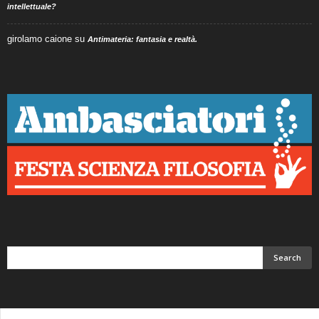
intellettuale?
girolamo caione
su
Antimateria: fantasia e realtà.