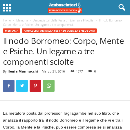
Home
Memoria
Ambasciatori della Festa di Scienza e Filosofia
Il nodo Borromeo:
Corpo, Mente e Psiche. Un legame a tre componenti...
MEMORIA
AMBASCIATORI DELLA FESTA DI SCIENZA E FILOSOFIA
Il nodo Borromeo: Corpo, Mente
e Psiche. Un legame a tre
componenti sciolte
By
Ilenia Mannucchi
-
Marzo 31, 2016
4677
0
La metafora posta dal professor Tagliagambe nel suo libro, che
analizza il rapporto tra il nodo Borromeo e il legame che vi è tra il
Corpo, la Mente e la Psiche, può essere compresa se si analizza