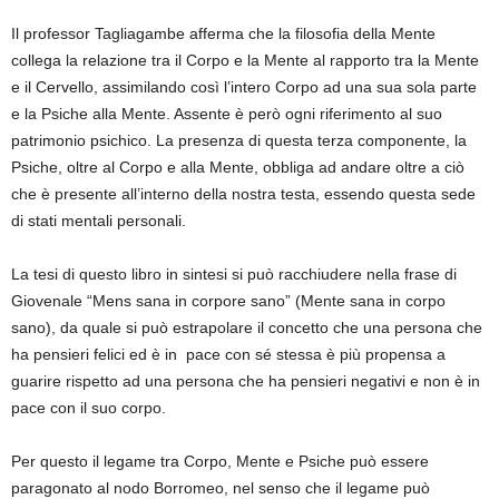
Il professor Tagliagambe afferma che la filosofia della Mente
collega la relazione tra il Corpo e la Mente al rapporto tra la Mente
e il Cervello, assimilando così l’intero Corpo ad una sua sola parte
e la Psiche alla Mente. Assente è però ogni riferimento al suo
patrimonio psichico. La presenza di questa terza componente, la
Psiche, oltre al Corpo e alla Mente, obbliga ad andare oltre a ciò
che è presente all’interno della nostra testa, essendo questa sede
di stati mentali personali.
La tesi di questo libro in sintesi si può racchiudere nella frase di
Giovenale “Mens sana in corpore sano” (Mente sana in corpo
sano), da quale si può estrapolare il concetto che una persona che
ha pensieri felici ed è in pace con sé stessa è più propensa a
guarire rispetto ad una persona che ha pensieri negativi e non è in
pace con il suo corpo.
Per questo il legame tra Corpo, Mente e Psiche può essere
paragonato al nodo Borromeo, nel senso che il legame può