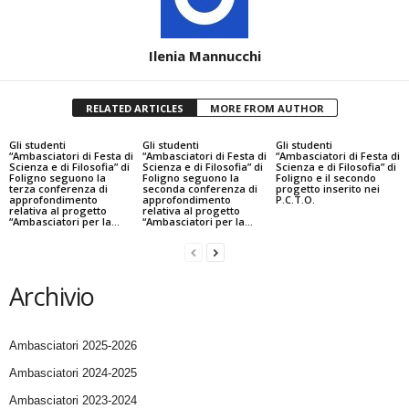
Ilenia Mannucchi
RELATED ARTICLES
MORE FROM AUTHOR
Gli studenti
Gli studenti
Gli studenti
“Ambasciatori di Festa di
“Ambasciatori di Festa di
“Ambasciatori di Festa di
Scienza e di Filosofia” di
Scienza e di Filosofia” di
Scienza e di Filosofia” di
Foligno seguono la
Foligno seguono la
Foligno e il secondo
terza conferenza di
seconda conferenza di
progetto inserito nei
approfondimento
approfondimento
P.C.T.O.
relativa al progetto
relativa al progetto
“Ambasciatori per la...
“Ambasciatori per la...
Archivio
Ambasciatori 2025-2026
Ambasciatori 2024-2025
Ambasciatori 2023-2024