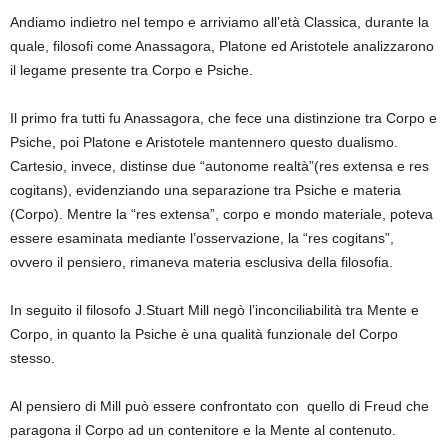
Andiamo indietro nel tempo e arriviamo all’età Classica, durante la
quale, filosofi come Anassagora, Platone ed Aristotele analizzarono
il legame presente tra Corpo e Psiche.
Il primo fra tutti fu Anassagora, che fece una distinzione tra Corpo e
Psiche, poi Platone e Aristotele mantennero questo dualismo.
Cartesio, invece, distinse due “autonome realtà”(res extensa e res
cogitans), evidenziando una separazione tra Psiche e materia
(Corpo). Mentre la “res extensa”, corpo e mondo materiale, poteva
essere esaminata mediante l’osservazione, la “res cogitans”,
ovvero il pensiero, rimaneva materia esclusiva della filosofia.
In seguito il filosofo J.Stuart Mill negò l’inconciliabilità tra Mente e
Corpo, in quanto la Psiche è una qualità funzionale del Corpo
stesso.
Al pensiero di Mill può essere confrontato con quello di Freud che
paragona il Corpo ad un contenitore e la Mente al contenuto.