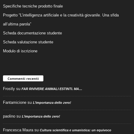
Specifiche tecniche prodotto finale
Progetto “L’intelligenza artificiale e la creatività giovanile. Una sfida
all’ultima parola”
Scheda documentazione studente
Scheda valutazione studente
Modulo di iscrizione
Commenti recenti
Frostly
su
FAR RIVIVERE ANIMALI ESTINTI. MA…
Fantamicione
su
L’importanza dello zero!
paolino
su
L’importanza dello zero!
Francesca Maura
su
Cultura scientifica e umanistica: un equivoco