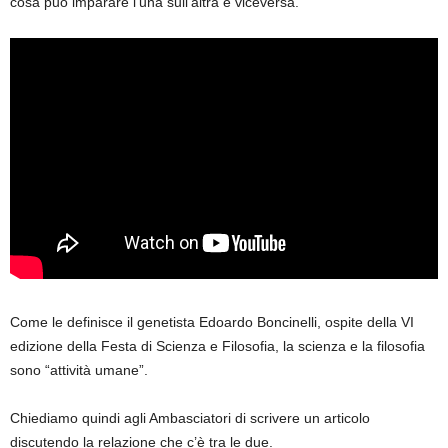
cosa può imparare l’una sull’altra e viceversa.
Come le definisce il genetista Edoardo Boncinelli, ospite della VI
edizione della Festa di Scienza e Filosofia, la scienza e la filosofia
sono “attività umane”.
Chiediamo quindi agli Ambasciatori di scrivere un articolo
discutendo la relazione che c’è tra le due.