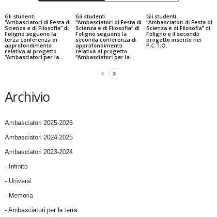
Gli studenti
Gli studenti
Gli studenti
“Ambasciatori di Festa di
“Ambasciatori di Festa di
“Ambasciatori di Festa di
Scienza e di Filosofia” di
Scienza e di Filosofia” di
Scienza e di Filosofia” di
Foligno seguono la
Foligno seguono la
Foligno e il secondo
terza conferenza di
seconda conferenza di
progetto inserito nei
approfondimento
approfondimento
P.C.T.O.
relativa al progetto
relativa al progetto
“Ambasciatori per la...
“Ambasciatori per la...
Archivio
Ambasciatori 2025-2026
Ambasciatori 2024-2025
Ambasciatori 2023-2024
- Infinito
- Universi
- Memoria
- Ambasciatori per la terra