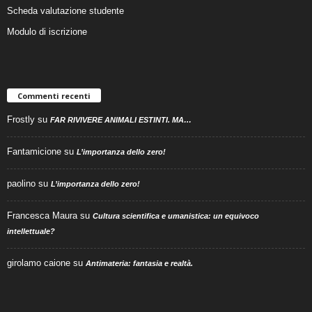
Scheda valutazione studente
Modulo di iscrizione
Commenti recenti
Frostly
su
FAR RIVIVERE ANIMALI ESTINTI. MA…
Fantamicione
su
L’importanza dello zero!
paolino
su
L’importanza dello zero!
Francesca Maura
su
Cultura scientifica e umanistica: un equivoco
intellettuale?
girolamo caione
su
Antimateria: fantasia e realtà.