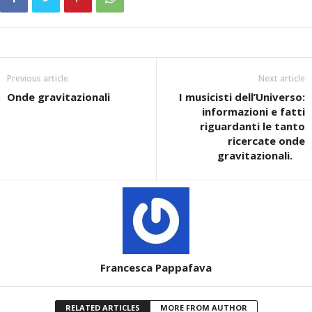
Previous article
Next article
Onde gravitazionali
I musicisti dell’Universo:
informazioni e fatti
riguardanti le tanto
ricercate onde
gravitazionali.
Francesca Pappafava
RELATED ARTICLES
MORE FROM AUTHOR