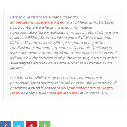
L’articolo va inviato via e-mail all’indirizzo
ambasciatori@labscienze.org
entro il 12 Marzo 2016. L’articolo
dovrà contenere anche un titolo ed un’immagine
rappresentativa (da voi realizzata o trovata in rete) di dimensioni
di almeno 900px. Gli articoli inviati entro il 12 Marzo daranno
diritto a 50 punti nella classifica più 1 punto per ogni like,
condivisione, commento ottenuto su Facebook. Quelli inviati
successivamente otterranno 25 punti. Ricordiamo che il lavoro è
individuale e che l’articolo verrà pubblicato su questo sito web e
sulla pagina Facebook della Festa di Scienza e Filosofia. Buon
lavoro!
Per dare la possibilità ai ragazzi iscritti recentemente di
partecipare senza perdere le attività passate, abbiamo deciso di
prorogare
a tutti
la scadenza del
Quiz matematico di Giorgio
Dendi
ed il tema sulle
Onde gravitazionali
al 12 Marzo 2016