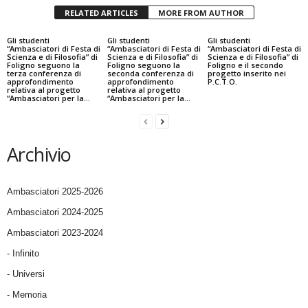
RELATED ARTICLES
MORE FROM AUTHOR
Gli studenti
Gli studenti
Gli studenti
“Ambasciatori di Festa di
“Ambasciatori di Festa di
“Ambasciatori di Festa di
Scienza e di Filosofia” di
Scienza e di Filosofia” di
Scienza e di Filosofia” di
Foligno seguono la
Foligno seguono la
Foligno e il secondo
terza conferenza di
seconda conferenza di
progetto inserito nei
approfondimento
approfondimento
P.C.T.O.
relativa al progetto
relativa al progetto
“Ambasciatori per la...
“Ambasciatori per la...
Archivio
Ambasciatori 2025-2026
Ambasciatori 2024-2025
Ambasciatori 2023-2024
- Infinito
- Universi
- Memoria