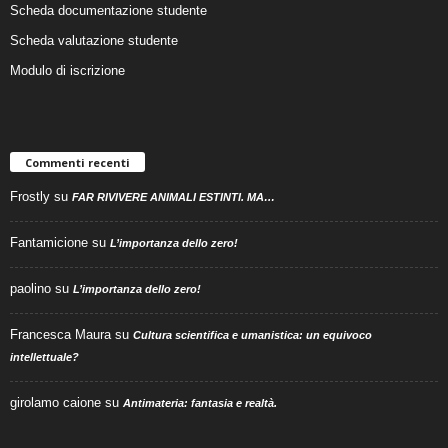
Scheda documentazione studente
Scheda valutazione studente
Modulo di iscrizione
Commenti recenti
Frostly
su
FAR RIVIVERE ANIMALI ESTINTI. MA…
Fantamicione
su
L’importanza dello zero!
paolino
su
L’importanza dello zero!
Francesca Maura
su
Cultura scientifica e umanistica: un equivoco
intellettuale?
girolamo caione
su
Antimateria: fantasia e realtà.