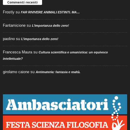
Commenti recenti
Frostly
su
FAR RIVIVERE ANIMALI ESTINTI. MA…
Fantamicione
su
L’importanza dello zero!
paolino
su
L’importanza dello zero!
Francesca Maura
su
Cultura scientifica e umanistica: un equivoco
intellettuale?
girolamo caione
su
Antimateria: fantasia e realtà.