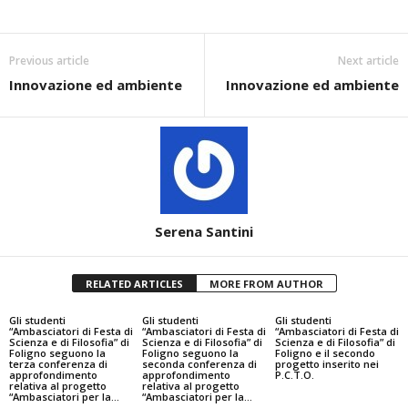
Previous article
Next article
Innovazione ed ambiente
Innovazione ed ambiente
Serena Santini
RELATED ARTICLES
MORE FROM AUTHOR
Gli studenti
Gli studenti
Gli studenti
“Ambasciatori di Festa di
“Ambasciatori di Festa di
“Ambasciatori di Festa di
Scienza e di Filosofia” di
Scienza e di Filosofia” di
Scienza e di Filosofia” di
Foligno seguono la
Foligno seguono la
Foligno e il secondo
terza conferenza di
seconda conferenza di
progetto inserito nei
approfondimento
approfondimento
P.C.T.O.
relativa al progetto
relativa al progetto
“Ambasciatori per la...
“Ambasciatori per la...