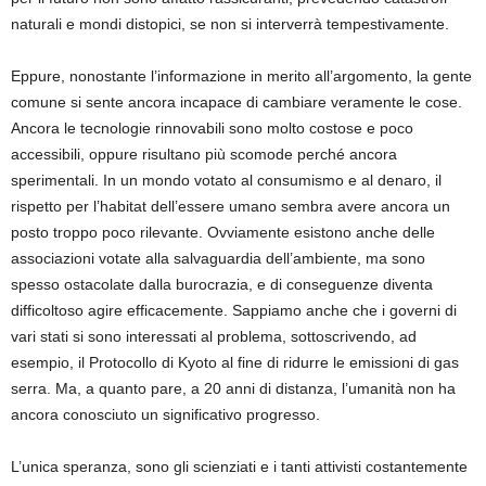
naturali e mondi distopici, se non si interverrà tempestivamente.
Eppure, nonostante l’informazione in merito all’argomento, la gente
comune si sente ancora incapace di cambiare veramente le cose.
Ancora le tecnologie rinnovabili sono molto costose e poco
accessibili, oppure risultano più scomode perché ancora
sperimentali. In un mondo votato al consumismo e al denaro, il
rispetto per l’habitat dell’essere umano sembra avere ancora un
posto troppo poco rilevante. Ovviamente esistono anche delle
associazioni votate alla salvaguardia dell’ambiente, ma sono
spesso ostacolate dalla burocrazia, e di conseguenze diventa
difficoltoso agire efficacemente. Sappiamo anche che i governi di
vari stati si sono interessati al problema, sottoscrivendo, ad
esempio, il Protocollo di Kyoto al fine di ridurre le emissioni di gas
serra. Ma, a quanto pare, a 20 anni di distanza, l’umanità non ha
ancora conosciuto un significativo progresso.
L’unica speranza, sono gli scienziati e i tanti attivisti costantemente