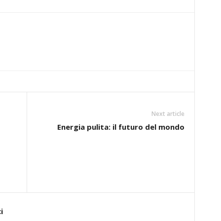
Next article
Energia pulita: il futuro del mondo
i