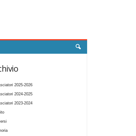
chivio
ciatori 2025-2026
ciatori 2024-2025
ciatori 2023-2024
ito
ersi
oria