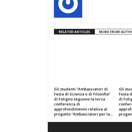
RELATED ARTICLES
MORE FROM AUTH
Gli studenti “Ambasciatori di
Gli stu
Festa di Scienza e di Filosofia”
Festa d
di Foligno seguono la terza
di Fol
conferenza di
confer
approfondimento relativa al
approf
progetto “Ambasciatori per la...
progett