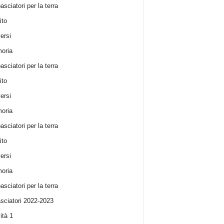
sciatori per la terra
ito
ersi
oria
sciatori per la terra
ito
ersi
oria
sciatori per la terra
ito
ersi
oria
sciatori per la terra
ciatori 2022-2023
ità 1