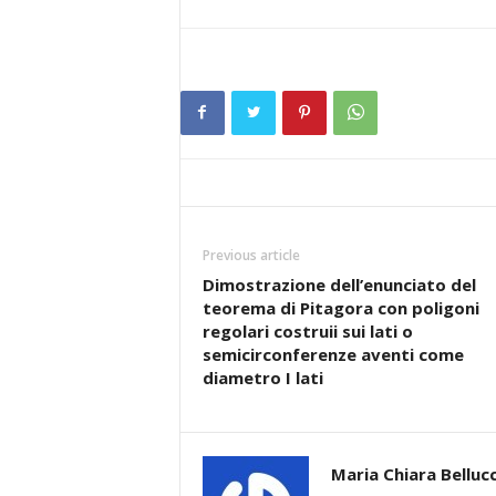
Previous article
Dimostrazione dell’enunciato del
teorema di Pitagora con poligoni
regolari costruii sui lati o
semicirconferenze aventi come
diametro I lati
Maria Chiara Bellucc