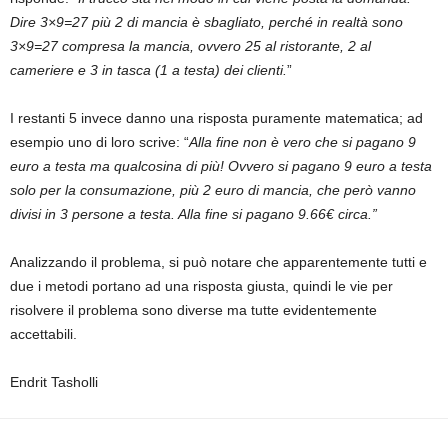
Dire 3×9=27 più 2 di mancia è sbagliato, perché in realtà sono
3×9=27 compresa la mancia, ovvero 25 al ristorante, 2 al
cameriere e 3 in tasca (1 a testa) dei clienti.
”
I restanti 5 invece danno una risposta puramente matematica; ad
esempio uno di loro scrive: “
Alla fine non è vero che si pagano 9
euro a testa ma qualcosina di più! Ovvero si pagano 9 euro a testa
solo per la consumazione, più 2 euro di mancia, che però vanno
divisi in 3 persone a testa. Alla fine si pagano 9.66€ circa.”
Analizzando il problema, si può notare che apparentemente tutti e
due i metodi portano ad una risposta giusta, quindi le vie per
risolvere il problema sono diverse ma tutte evidentemente
accettabili.
Endrit Tasholli