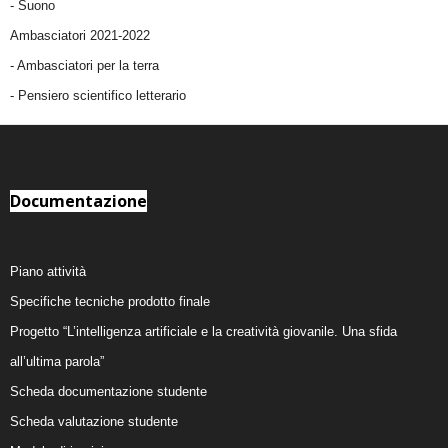
-
Suono
Ambasciatori 2021-2022
-
Ambasciatori per la terra
- Pensiero scientifico letterario
Documentazione
Piano attività
Specifiche tecniche prodotto finale
Progetto “L’intelligenza artificiale e la creatività giovanile. Una sfida
all’ultima parola”
Scheda documentazione studente
Scheda valutazione studente