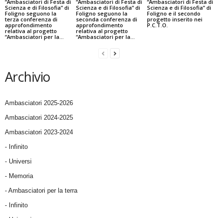
“Ambasciatori di Festa di
“Ambasciatori di Festa di
“Ambasciatori di Festa di
Scienza e di Filosofia” di
Scienza e di Filosofia” di
Scienza e di Filosofia” di
Foligno seguono la
Foligno seguono la
Foligno e il secondo
terza conferenza di
seconda conferenza di
progetto inserito nei
approfondimento
approfondimento
P.C.T.O.
relativa al progetto
relativa al progetto
“Ambasciatori per la...
“Ambasciatori per la...
Archivio
Ambasciatori 2025-2026
Ambasciatori 2024-2025
Ambasciatori 2023-2024
- Infinito
- Universi
- Memoria
- Ambasciatori per la terra
- Infinito