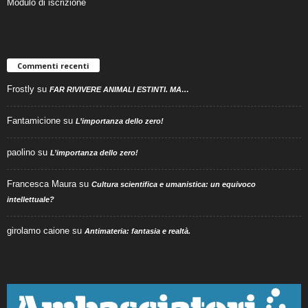
Modulo di iscrizione
Commenti recenti
Frostly
su
FAR RIVIVERE ANIMALI ESTINTI. MA…
Fantamicione
su
L’importanza dello zero!
paolino
su
L’importanza dello zero!
Francesca Maura
su
Cultura scientifica e umanistica: un equivoco
intellettuale?
girolamo caione
su
Antimateria: fantasia e realtà.