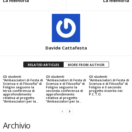
La memoria
La memoria
Davide Cattafesta
RELATED ARTICLES
MORE FROM AUTHOR
Gli studenti
Gli studenti
Gli studenti
“Ambasciatori di Festa di
“Ambasciatori di Festa di
“Ambasciatori di Festa di
Scienza e di Filosofia” di
Scienza e di Filosofia” di
Scienza e di Filosofia” di
Foligno seguono la
Foligno seguono la
Foligno e il secondo
terza conferenza di
seconda conferenza di
progetto inserito nei
approfondimento
approfondimento
P.C.T.O.
relativa al progetto
relativa al progetto
“Ambasciatori per la...
“Ambasciatori per la...
Archivio