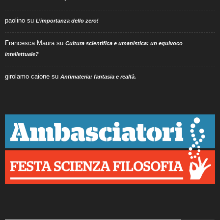
paolino
su
L’importanza dello zero!
Francesca Maura
su
Cultura scientifica e umanistica: un equivoco
intellettuale?
girolamo caione
su
Antimateria: fantasia e realtà.