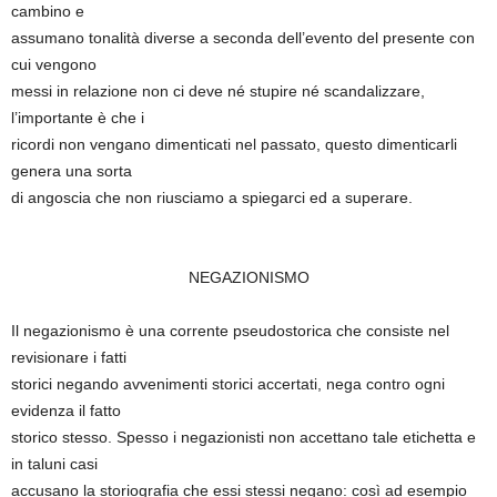
cambino e
assumano tonalità diverse a seconda dell’evento del presente con
cui vengono
messi in relazione non ci deve né stupire né scandalizzare,
l’importante è che i
ricordi non vengano dimenticati nel passato, questo dimenticarli
genera una sorta
di angoscia che non riusciamo a spiegarci ed a superare.
NEGAZIONISMO
Il negazionismo è una corrente pseudostorica che consiste nel
revisionare i fatti
storici negando avvenimenti storici accertati, nega contro ogni
evidenza il fatto
storico stesso. Spesso i negazionisti non accettano tale etichetta e
in taluni casi
accusano la storiografia che essi stessi negano: così ad esempio