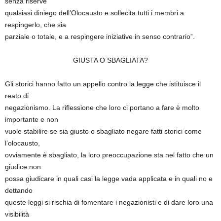
senza riserve
qualsiasi diniego dell’Olocausto e sollecita tutti i membri a
respingerlo, che sia
parziale o totale, e a respingere iniziative in senso contrario”.
GIUSTA O SBAGLIATA?
Gli storici hanno fatto un appello contro la legge che istituisce il
reato di
negazionismo. La riflessione che loro ci portano a fare è molto
importante e non
vuole stabilire se sia giusto o sbagliato negare fatti storici come
l’olocausto,
ovviamente è sbagliato, la loro preoccupazione sta nel fatto che un
giudice non
possa giudicare in quali casi la legge vada applicata e in quali no e
dettando
queste leggi si rischia di fomentare i negazionisti e di dare loro una
visibilità