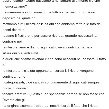
apprendiamo? Come riusciamo a richiamare alla mente ciò che
memorizziamo?
La memoria non funziona come tutti noi pensiamo, non è un
deposito nel quale noi
mettiamo tutti i ricordi delle azioni che abbiamo fatto e le foto dei
nostri ricordi e
restano lì fissi pronti per essere ricordati quando necessari, al
contrario noi
reinterpretiamo e diamo significati diversi continuamente a
situazioni o eventi simili
a quelli che stiamo vivendo e che sono accaduti nel passato, il fatto
di
reinterpretarli ci aiuta appunto a ricordarli. I ricordi vengono
continuamente
ricategorizzati, cioè caricati continuamente di significati sempre
nuovi, di nuove
tonalità emotive. Questo è indispensabile perché se non fosse così
l’evento che gli
ha originati scomparirebbe dai nostri ricordi. Il fatto che i ricordi