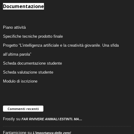
Documentazione
Piano attività
Specifiche tecniche prodotto finale
Progetto “L’intelligenza artificiale e la creatività giovanile. Una sfida
all’ultima parola”
Scheda documentazione studente
Scheda valutazione studente
Modulo di iscrizione
Commenti recenti
Frostly
su
FAR RIVIVERE ANIMALI ESTINTI. MA…
Fantamicione
su
L’importanza dello zero!