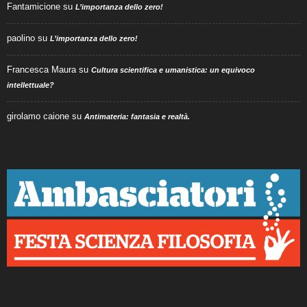
Fantamicione
su
L’importanza dello zero!
paolino
su
L’importanza dello zero!
Francesca Maura
su
Cultura scientifica e umanistica: un equivoco
intellettuale?
girolamo caione
su
Antimateria: fantasia e realtà.