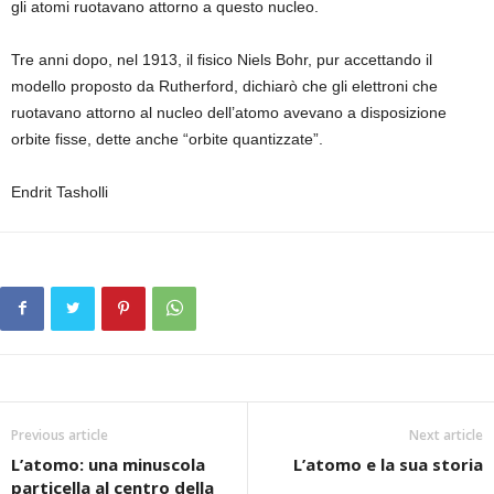
gli atomi ruotavano attorno a questo nucleo.
Tre anni dopo, nel 1913, il fisico Niels Bohr, pur accettando il
modello proposto da Rutherford, dichiarò che gli elettroni che
ruotavano attorno al nucleo dell’atomo avevano a disposizione
orbite fisse, dette anche “orbite quantizzate”.
Endrit Tasholli
Previous article
Next article
L’atomo: una minuscola
L’atomo e la sua storia
particella al centro della