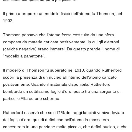
Il primo a proporre un modello fisico dell’atomo fu Thomson, nel
1902.
Thomson pensava che l’atomo fosse costituito da una sfera
composta da materia caricata positivamente, in cui gli elettroni
(cariche negative) erano immersi. Da questo prende il nome di
“modello a panettone”.
Il modello di Thomson fu superato nel 1910, quando Rutherford
scoprì la presenza di un nucleo all’interno dell’atomo caricato
positivamente. Usando il materiale disponibile, Rutherford
bombardò un sottilissimo foglio d’oro, posto tra una sorgente di
particelle Alfa ed uno schermo.
Rutherford osservò che solo l’1% dei raggi lanciati veniva deviato
dal foglio d’oro, quindi definì che nell’atomo la massa era
concentrata in una porzione molto piccola, che definì nucleo, e che