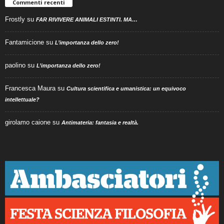
Commenti recenti
Frostly
su
FAR RIVIVERE ANIMALI ESTINTI. MA…
Fantamicione
su
L’importanza dello zero!
paolino
su
L’importanza dello zero!
Francesca Maura
su
Cultura scientifica e umanistica: un equivoco
intellettuale?
girolamo caione
su
Antimateria: fantasia e realtà.