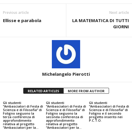
Previous article
Next article
Ellisse e parabola
LA MATEMATICA DI TUTTI
GIORNI
Michelangelo Pierotti
RELATED ARTICLES
MORE FROM AUTHOR
Gli studenti
Gli studenti
Gli studenti
“Ambasciatori di Festa di
“Ambasciatori di Festa di
“Ambasciatori di Festa di
Scienza e di Filosofia” di
Scienza e di Filosofia” di
Scienza e di Filosofia” di
Foligno seguono la
Foligno seguono la
Foligno e il secondo
terza conferenza di
seconda conferenza di
progetto inserito nei
approfondimento
approfondimento
P.C.T.O.
relativa al progetto
relativa al progetto
“Ambasciatori per la...
“Ambasciatori per la...