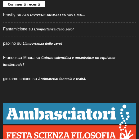
Commenti recenti
Frostly
su
FAR RIVIVERE ANIMALI ESTINTI. MA…
Fantamicione
su
L’importanza dello zero!
paolino
su
L’importanza dello zero!
Francesca Maura
su
Cultura scientifica e umanistica: un equivoco
intellettuale?
girolamo caione
su
Antimateria: fantasia e realtà.