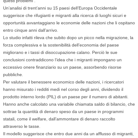
questi problemi .
Un’analisi di trent’anni su 15 paesi dell’Europa Occidentale
suggerisce che rifugianti e migranti alla ricerca di luoghi sicuri e
opportunità avvantaggiano le economie delle nazioni che li ospitano
entro cinque anni dall’arrivo.
Lo studio infatti rileva che subito dopo un picco nella migrazione, la
forza complessiva e la sostenibilità dell’economia del paese
migliorano e i tassi di disoccupazione calano. Perciò le sue
conclusioni contraddicono l’idea che i migranti impongano un
eccessivo onere finanziario su un paese, assorbendo risorse
pubbliche.
Per valutare il benessere economico delle nazioni, i ricercatori
hanno misurato i redditi medi nel corso degli anni, dividendo il
prodotto interno lordo (PIL) di un paese per il numero di abitanti.
Hanno anche calcolato una variabile chiamata saldo di bilancio, che
sottrae la quantità di denaro speso da un paese in programmi
statali, come il welfare, dall’ammontare di denaro raccolto
attraverso le tasse.
Il modello suggerisce che entro due anni da un afflusso di migranti,