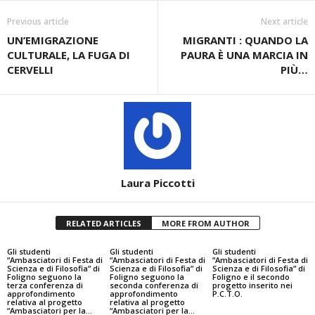
Previous article
Next article
UN’EMIGRAZIONE
MIGRANTI : QUANDO LA
CULTURALE, LA FUGA DI
PAURA È UNA MARCIA IN
CERVELLI
PIÙ…
Laura Piccotti
RELATED ARTICLES
MORE FROM AUTHOR
Gli studenti
Gli studenti
Gli studenti
“Ambasciatori di Festa di
“Ambasciatori di Festa di
“Ambasciatori di Festa di
Scienza e di Filosofia” di
Scienza e di Filosofia” di
Scienza e di Filosofia” di
Foligno seguono la
Foligno seguono la
Foligno e il secondo
terza conferenza di
seconda conferenza di
progetto inserito nei
approfondimento
approfondimento
P.C.T.O.
relativa al progetto
relativa al progetto
“Ambasciatori per la...
“Ambasciatori per la...