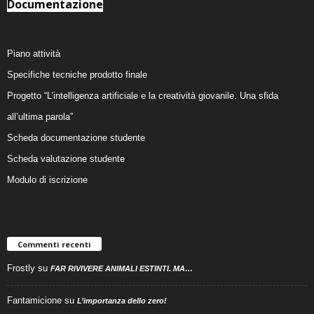
Documentazione
Piano attività
Specifiche tecniche prodotto finale
Progetto “L’intelligenza artificiale e la creatività giovanile. Una sfida
all’ultima parola”
Scheda documentazione studente
Scheda valutazione studente
Modulo di iscrizione
Commenti recenti
Frostly
su
FAR RIVIVERE ANIMALI ESTINTI. MA…
Fantamicione
su
L’importanza dello zero!