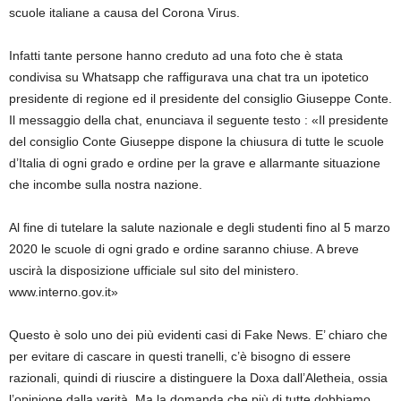
scuole italiane a causa del Corona Virus.
Infatti tante persone hanno creduto ad una foto che è stata
condivisa su Whatsapp che raffigurava una chat tra un ipotetico
presidente di regione ed il presidente del consiglio Giuseppe Conte.
Il messaggio della chat, enunciava il seguente testo : «Il presidente
del consiglio Conte Giuseppe dispone la chiusura di tutte le scuole
d’Italia di ogni grado e ordine per la grave e allarmante situazione
che incombe sulla nostra nazione.
Al fine di tutelare la salute nazionale e degli studenti fino al 5 marzo
2020 le scuole di ogni grado e ordine saranno chiuse. A breve
uscirà la disposizione ufficiale sul sito del ministero.
www.interno.gov.it»
Questo è solo uno dei più evidenti casi di Fake News. E’ chiaro che
per evitare di cascare in questi tranelli, c’è bisogno di essere
razionali, quindi di riuscire a distinguere la Doxa dall’Aletheia, ossia
l’opinione dalla verità. Ma la domanda che più di tutte dobbiamo