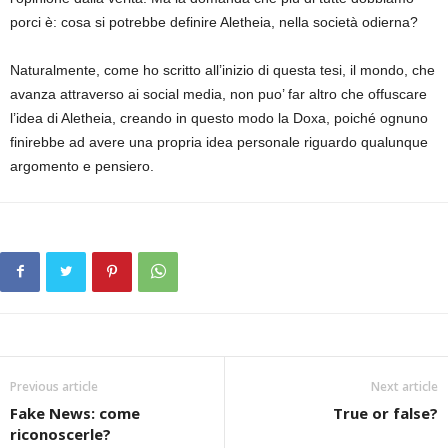
porci è: cosa si potrebbe definire Aletheia, nella società odierna?
Naturalmente, come ho scritto all’inizio di questa tesi, il mondo, che
avanza attraverso ai social media, non puo’ far altro che offuscare
l’idea di Aletheia, creando in questo modo la Doxa, poiché ognuno
finirebbe ad avere una propria idea personale riguardo qualunque
argomento e pensiero.
Previous article
Next article
Fake News: come
True or false?
riconoscerle?