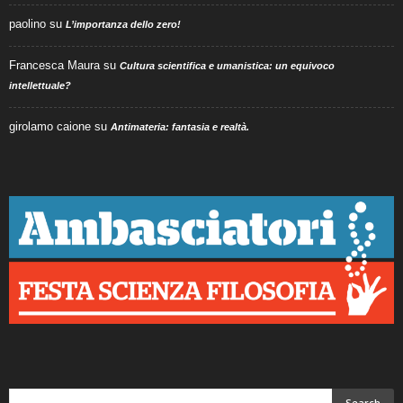
paolino
su
L’importanza dello zero!
Francesca Maura
su
Cultura scientifica e umanistica: un equivoco
intellettuale?
girolamo caione
su
Antimateria: fantasia e realtà.