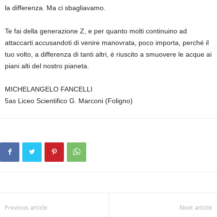
la differenza. Ma ci sbagliavamo.
Te fai della generazione Z, e per quanto molti continuino ad
attaccarti accusandoti di venire manovrata, poco importa, perché il
tuo volto, a differenza di tanti altri, è riuscito a smuovere le acque ai
piani alti del nostro pianeta.
MICHELANGELO FANCELLI
5as Liceo Scientifico G. Marconi (Foligno)
Previous article
Next article