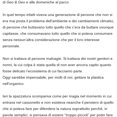
di
Geo & Geo
e alle domeniche al parco.
In quel tempo infatti viveva una generazione di persone che non si
era mai posta il problema dell’ambiente e dei cambiamenti climatici,
di persone che buttavano tutto quello che c’era da buttare ovunque
capitasse, che consumavano tutto quello che si poteva consumare
senza nessun’altra considerazione che per il loro interesse
personale.
Non si trattava di persone malvagie. Si trattava dei nostri genitori e
nonni, la cui colpa è stata quella di non aver ancora capito quanto
fosse delicato l’ecosistema di cui facciamo parte.
Oggi sarebbe impensabile, per molti di noi, gettare la plastica
nell’organico.
Ieri la spazzatura scompariva come per magia nel momento in cui
entrava nel cassonetto e non esisteva neanche il pensiero di quello
che si poteva fare per difendere la natura soprattutto perché, in
parole semplici, si pensava di essere “troppo piccoli” per poter fare