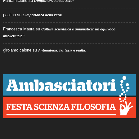
Fantamicione
su
L’importanza dello zero!
paolino
su
L’importanza dello zero!
Francesca Maura
su
Cultura scientifica e umanistica: un equivoco
intellettuale?
girolamo caione
su
Antimateria: fantasia e realtà.