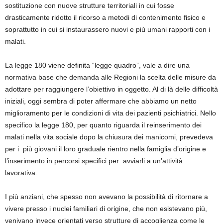
sostituzione con nuove strutture territoriali in cui fosse
drasticamente ridotto il ricorso a metodi di contenimento fisico e
soprattutto in cui si instaurassero nuovi e più umani rapporti con i
malati.
La legge 180 viene definita “legge quadro”, vale a dire una
normativa base che demanda alle Regioni la scelta delle misure da
adottare per raggiungere l’obiettivo in oggetto. Al di là delle difficoltà
iniziali, oggi sembra di poter affermare che abbiamo un netto
miglioramento per le condizioni di vita dei pazienti psichiatrici. Nello
specifico la legge 180, per quanto riguarda il reinserimento dei
malati nella vita sociale dopo la chiusura dei manicomi, prevedeva
per i più giovani il loro graduale rientro nella famiglia d’origine e
l’inserimento in percorsi specifici per avviarli a un’attività
lavorativa.
I più anziani, che spesso non avevano la possibilità di ritornare a
vivere presso i nuclei familiari di origine, che non esistevano più,
venivano invece orientati verso strutture di accoglienza come le