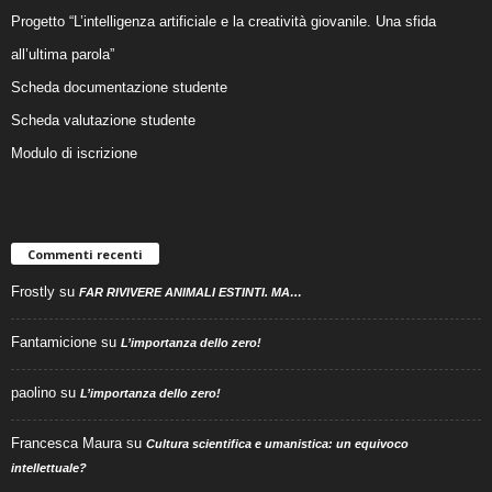
Progetto “L’intelligenza artificiale e la creatività giovanile. Una sfida
all’ultima parola”
Scheda documentazione studente
Scheda valutazione studente
Modulo di iscrizione
Commenti recenti
Frostly
su
FAR RIVIVERE ANIMALI ESTINTI. MA…
Fantamicione
su
L’importanza dello zero!
paolino
su
L’importanza dello zero!
Francesca Maura
su
Cultura scientifica e umanistica: un equivoco
intellettuale?