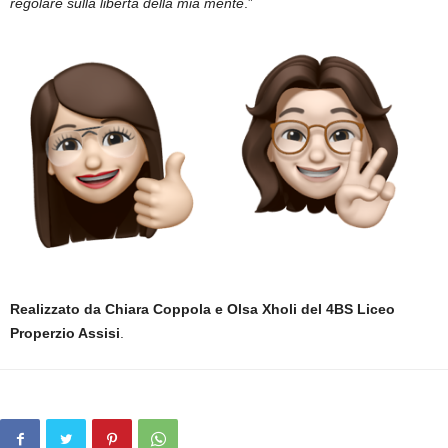
regolare sulla libertà della mia mente
.”
Realizzato da Chiara Coppola e Olsa Xholi del 4BS Liceo
Properzio Assisi
.