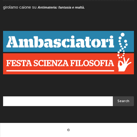
girolamo caione
su
Antimateria: fantasia e realtà.
©