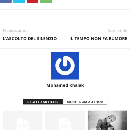
Previous article
Next article
L’ASCOLTO DEL SILENZIO
IL TEMPO NON FA RUMORE
Mohamed Khalak
RELATED ARTICLES
MORE FROM AUTHOR