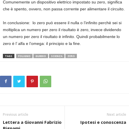
Comunemente un dispositivo elettrico impostato su zero, significa
che è spento, ovvero, non passa corrente per alimentare il circuito.
In conclusione: lo zero può essere il nulla o l’infinito perchè sei si
moltiplica un numero per zero il risultato è zero, invece dividendo
un numero per zero il risultato è infinito. Quindi probabilmente lo
zero è l’ alfa e l’omega: il principio e la fine.
TAGS
FOLIGNO
GUBBIO
SCIENZA
ZERO
Previous article
Next article
Lettera a Giovanni Fabrizio
Ipotesi e conoscenza
Bignami