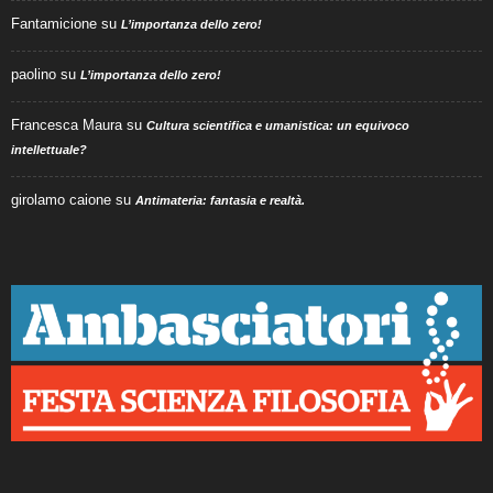
Fantamicione
su
L’importanza dello zero!
paolino
su
L’importanza dello zero!
Francesca Maura
su
Cultura scientifica e umanistica: un equivoco
intellettuale?
girolamo caione
su
Antimateria: fantasia e realtà.