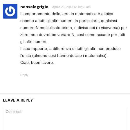
nonsologrigio
Aprile 29, 2013 At 10:56 am
Il omportamento dello zero in matematica è atipico
rispetto a tutti gli altri numeri. In particolare, qualsiasi
numero N moltiplicato prima, e diviso poi (o viceversa) per
zero, non dovrebbe variare N, così come accade per tutti
gli altri numeri.
Il suo rapporto, a differenza di tutti gli altri non produce
l’unità (almeno così hanno deciso i matematici).
Ciao, buon lavoro.
Reply
LEAVE A REPLY