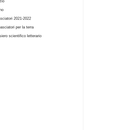
zio
no
ciatori 2021-2022
sciatori per la terra
iero scientifico letterario