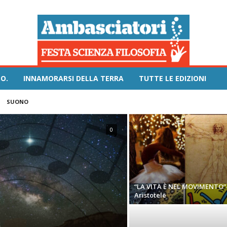
O.
INNAMORARSI DELLA TERRA
TUTTE LE EDIZIONI
SUONO
0
“LA VITA È NEL MOVIMENTO”
Aristotele