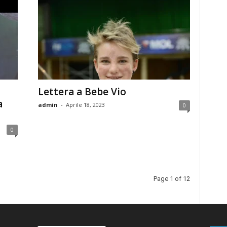
Lettera a Bebe Vio
a
admin
-
Aprile 18, 2023
0
0
Page 1 of 12