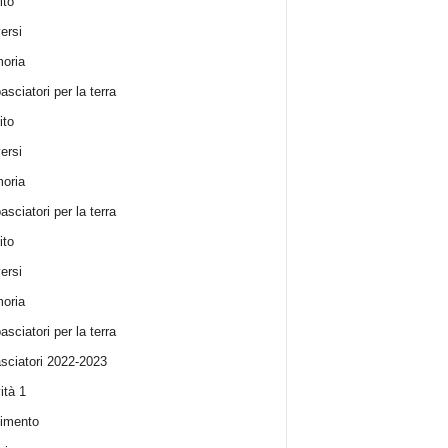
ito
ersi
oria
sciatori per la terra
ito
ersi
oria
sciatori per la terra
ito
ersi
oria
sciatori per la terra
ciatori 2022-2023
ità 1
imento