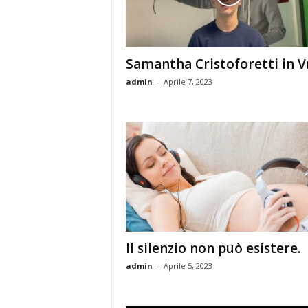
Samantha Cristoforetti in V
admin
-
Aprile 7, 2023
Il silenzio non può esistere.
admin
-
Aprile 5, 2023