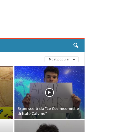
Most popular
-
Brani scelti da “Le Cosmicomiche
di Italo Calvino”