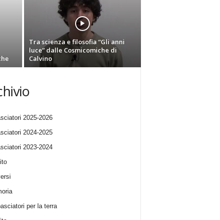
Tra scienza e filosofia “Gli anni
luce” dalle Cosmicomiche di
che
Calvino
chivio
ciatori 2025-2026
ciatori 2024-2025
ciatori 2023-2024
ito
ersi
oria
sciatori per la terra