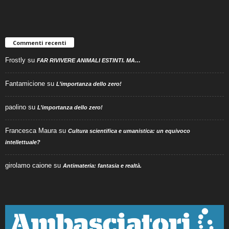
Commenti recenti
Frostly
su
FAR RIVIVERE ANIMALI ESTINTI. MA…
Fantamicione
su
L’importanza dello zero!
paolino
su
L’importanza dello zero!
Francesca Maura
su
Cultura scientifica e umanistica: un equivoco
intellettuale?
girolamo caione
su
Antimateria: fantasia e realtà.