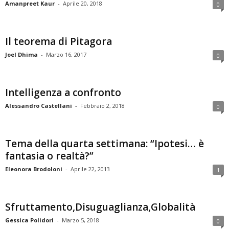
Amanpreet Kaur
-
Aprile 20, 2018
0
Il teorema di Pitagora
Joel Dhima
-
Marzo 16, 2017
0
Intelligenza a confronto
Alessandro Castellani
-
Febbraio 2, 2018
0
Tema della quarta settimana: “Ipotesi… è
fantasia o realtà?”
Eleonora Brodoloni
-
Aprile 22, 2013
1
Sfruttamento,Disuguaglianza,Globalità
Gessica Polidori
-
Marzo 5, 2018
0