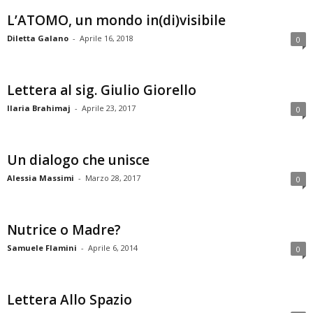
L’ATOMO, un mondo in(di)visibile
Diletta Galano
-
Aprile 16, 2018
0
Lettera al sig. Giulio Giorello
Ilaria Brahimaj
-
Aprile 23, 2017
0
Un dialogo che unisce
Alessia Massimi
-
Marzo 28, 2017
0
Nutrice o Madre?
Samuele Flamini
-
Aprile 6, 2014
0
Lettera Allo Spazio