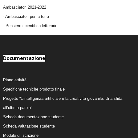
Ambasciatori 2021-2022
-
Ambasciatori per la terra
- Pensiero scientifico letterario
Documentazione
Piano attività
Specifiche tecniche prodotto finale
Progetto “L’intelligenza artificiale e la creatività giovanile. Una sfida
all’ultima parola”
Scheda documentazione studente
Scheda valutazione studente
Modulo di iscrizione