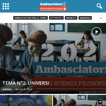
AMBASCIATORI PER LA TERRA
ATTIVITÀ 1
INFINITO
MEMORIA
TEMA N°2: UNIVERSI
admin
-
Aprile 9, 2024