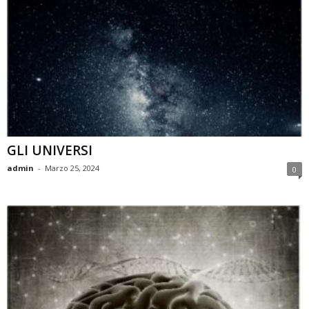
GLI UNIVERSI
admin
-
Marzo 25, 2024
0