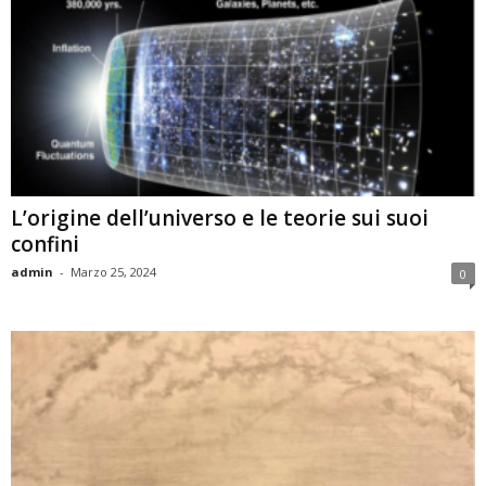
L’origine dell’universo e le teorie sui suoi
confini
admin
-
Marzo 25, 2024
0