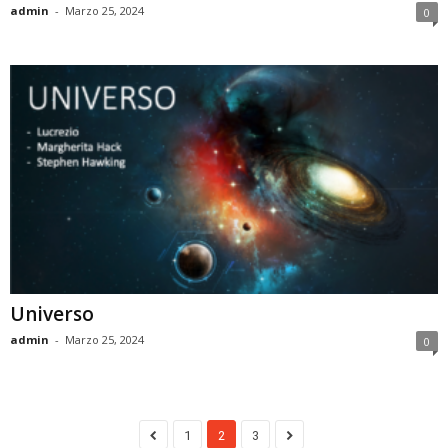
admin
-
Marzo 25, 2024
0
Universo
admin
-
Marzo 25, 2024
0
1
2
3