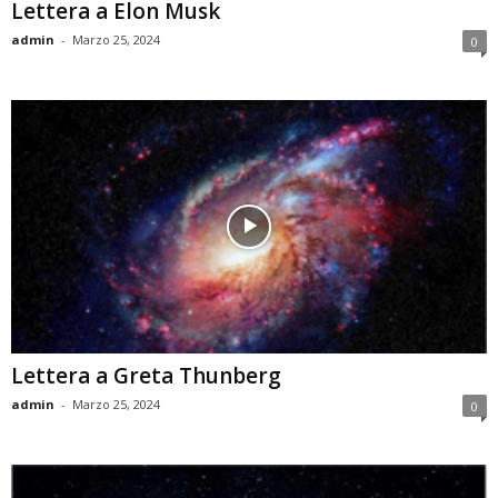
Lettera a Elon Musk
admin
-
Marzo 25, 2024
0
Lettera a Greta Thunberg
admin
-
Marzo 25, 2024
0