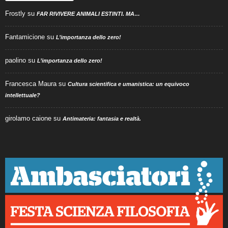
Frostly
su
FAR RIVIVERE ANIMALI ESTINTI. MA…
Fantamicione
su
L’importanza dello zero!
paolino
su
L’importanza dello zero!
Francesca Maura
su
Cultura scientifica e umanistica: un equivoco
intellettuale?
girolamo caione
su
Antimateria: fantasia e realtà.