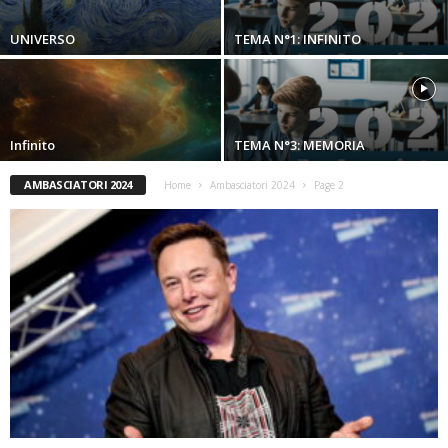
UNIVERSO
TEMA N°1: INFINITO
Infinito
TEMA N°3: MEMORIA
AMBASCIATORI 2024
Home
Ambasciatori 2024
Page 2